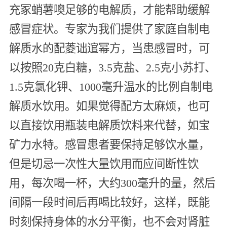
充冢蛸薯噢足够的电解质，才能帮助缓解
感冒症状。专家为我们提供了家庭自制电
解质水的配菱诎逭幂方，当患感冒时，可
以按照20克白糖，3.5克盐、2.5克小苏打、
1.5克氯化钾、1000毫升温水的比例自制电
解质水饮用。如果觉得配方太麻烦，也可
以直接饮用瓶装电解质饮料来代替，如宝
矿力水特。感冒患者要保持足够饮水量，
但是切忌一次性大量饮用而应间断性饮
用，每次喝一杯，大约300毫升的量，然后
间隔一段时间后再喝比较好，这样，既能
时刻保持身体的水分平衡，也不会对肾脏