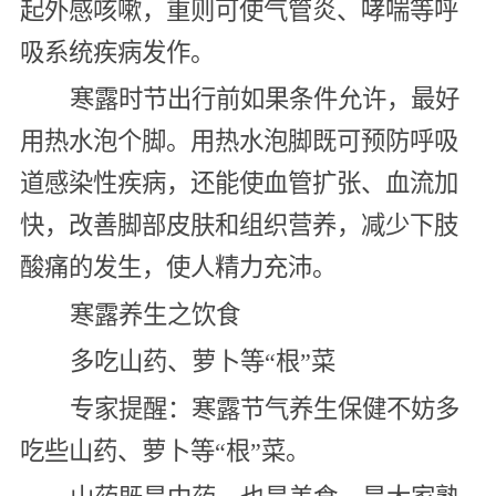
起外感咳嗽，重则可使气管炎、哮喘等呼
吸系统疾病发作。
寒露时节出行前如果条件允许，最好
用热水泡个脚。用热水泡脚既可预防呼吸
道感染性疾病，还能使血管扩张、血流加
快，改善脚部皮肤和组织营养，减少下肢
酸痛的发生，使人精力充沛。
寒露养生之饮食
多吃山药、萝卜等“根”菜
专家提醒：寒露节气养生保健不妨多
吃些山药、萝卜等“根”菜。