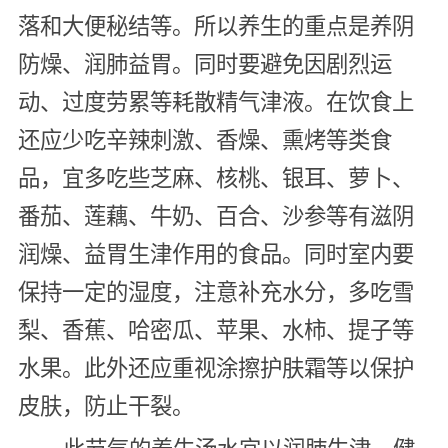
落和大便秘结等。所以养生的重点是养阴
防燥、润肺益胃。同时要避免因剧烈运
动、过度劳累等耗散精气津液。在饮食上
还应少吃辛辣刺激、香燥、熏烤等类食
品，宜多吃些芝麻、核桃、银耳、萝卜、
番茄、莲藕、牛奶、百合、沙参等有滋阴
润燥、益胃生津作用的食品。同时室内要
保持一定的湿度，注意补充水分，多吃雪
梨、香蕉、哈密瓜、苹果、水柿、提子等
水果。此外还应重视涂擦护肤霜等以保护
皮肤，防止干裂。