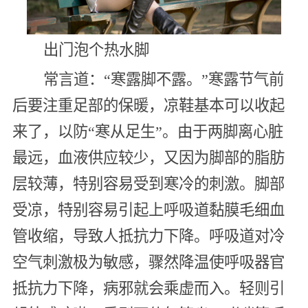
出门泡个热水脚
常言道：“寒露脚不露。”寒露节气前
后要注重足部的保暖，凉鞋基本可以收起
来了，以防“寒从足生”。由于两脚离心脏
最远，血液供应较少，又因为脚部的脂肪
层较薄，特别容易受到寒冷的刺激。脚部
受凉，特别容易引起上呼吸道黏膜毛细血
管收缩，导致人抵抗力下降。呼吸道对冷
空气刺激极为敏感，骤然降温使呼吸器官
抵抗力下降，病邪就会乘虚而入。轻则引