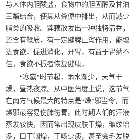
与人体内胆酸盐，食物中的胆固醇及甘油
三酯结合，使其从粪便中排出，从而减少
脂类的吸收。莲藕散发出一种独特清香，
还含有鞣质，有一定健脾止泻作用，能增
进食欲，促进消化，开胃，有益于胃纳不
佳，食欲不振者恢复健康。
“寒露”时节起，雨水渐少，天气干
燥，昼热夜凉。从中医角度上说，这节气
在南方气候最大的特点是“燥”邪当令，而
燥邪最容易伤肺伤胃。此时期人们的汗液
蒸发较快，因而常出现皮肤干燥，皱纹增
多，口干咽燥，干咳少痰，甚至会毛发脱