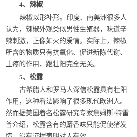
4、辣椒
辣椒以形补形。印度、南美洲很多人
认为，辣椒外观类似男性生殖器，味道辛
辣刺激，正像如火的爱情。实际上，辣椒
所含的物质只有抗氧化、促进新陈代谢、
止疼的作用，跟壮阳完全无关。
5、松露
古希腊人和罗马人深信松露具有壮阳
作用，这种看法影响了很多现代欧洲人。
然而据美国着名松露研究专家詹姆斯·特雷
普介绍，松露含有的麝香味只能促使猪发
情，没有证据表明对人有效。