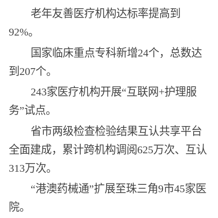
老年友善医疗机构达标率提高到
92%。
国家临床重点专科新增24个，总数达
到207个。
243家医疗机构开展“互联网+护理服
务”试点。
省市两级检查检验结果互认共享平台
全面建成，累计跨机构调阅625万次、互认
313万次。
“港澳药械通”扩展至珠三角9市45家医
院。