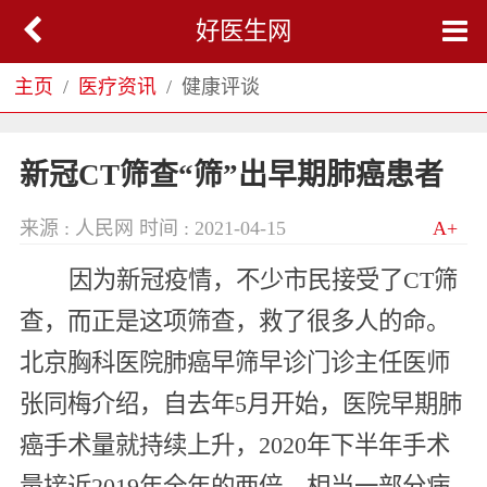
好医生网
主页
医疗资讯
健康评谈
新冠CT筛查“筛”出早期肺癌患者
来源 : 人民网
时间 : 2021-04-15
A+
因为新冠疫情，不少市民接受了CT筛
查，而正是这项筛查，救了很多人的命。
北京胸科医院肺癌早筛早诊门诊主任医师
张同梅介绍，自去年5月开始，医院早期肺
癌手术量就持续上升，2020年下半年手术
量接近2019年全年的两倍，相当一部分病