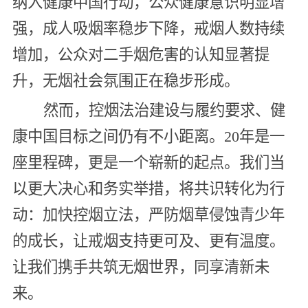
纳入健康中国行动，公众健康意识明显增
强，成人吸烟率稳步下降，戒烟人数持续
增加，公众对二手烟危害的认知显著提
升，无烟社会氛围正在稳步形成。
然而，控烟法治建设与履约要求、健
康中国目标之间仍有不小距离。20年是一
座里程碑，更是一个崭新的起点。我们当
以更大决心和务实举措，将共识转化为行
动：加快控烟立法，严防烟草侵蚀青少年
的成长，让戒烟支持更可及、更有温度。
让我们携手共筑无烟世界，同享清新未
来。