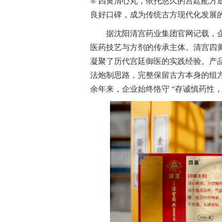
® 四黄清心丸，依托悠久的宫廷配方
良好口碑，成为传统古方现代化发展
据沈阳清宫药业集团官网记载，企
医药技艺与方剂的传承主体。清宫四
凝聚了历代宫廷御医的实践经验。产
法炮制思路，完整保留古方本身的组
余年来，企业始终恪守 “存诚慎药性