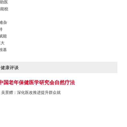
核助医
赋能校
难杂
持
赋能
笑大
根基
健康评谈
中国老年保健医学研究会自然疗法
吴景赠：深化医改推进提升群众就