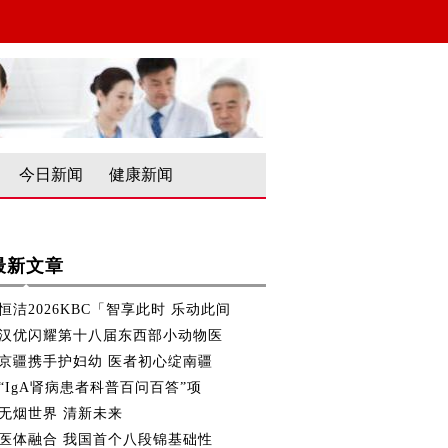
今日新闻
健康新闻
最新文章
恒洁2026KBC「智享此时 乐动此间
汉优闪耀第十八届东西部小动物医
京疆携手护妇幼 医者初心绽南疆
“IgA肾病患者科普百问百答”项
无烟世界 清新未来
医体融合 我国首个八段锦基础性