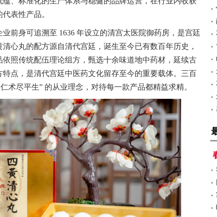
底蕴、标准化的生产体系与稳健的品牌运营，在行业内收获
的代表性产品。
业前身可追溯至 1636 年设立的清宫太医院御药房，是宫廷
黄清心丸的配方源自清代宫廷，诞生至今已有数百年历史，
品依照传统配伍理论组方，甄选十余味道地中药材，延续古
方特点，是清代宫廷中医药文化留存至今的重要载体。三百
，仁术尽平生” 的从业理念，对待每一款产品都精益求精。