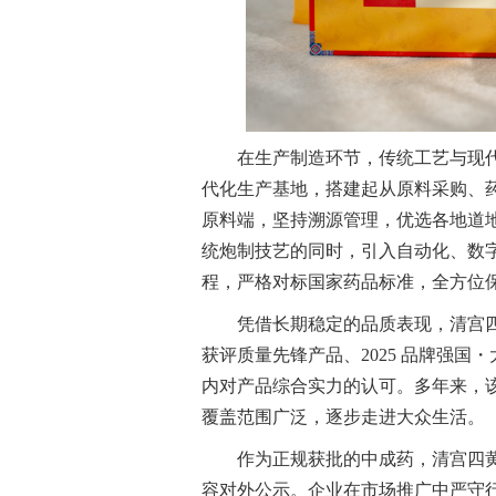
在生产制造环节，传统工艺与现代
代化生产基地，搭建起从原料采购、
原料端，坚持溯源管理，优选各地道
统炮制技艺的同时，引入自动化、数
程，严格对标国家药品标准，全方位
凭借长期稳定的品质表现，清宫
获评质量先锋产品、2025 品牌强
内对产品综合实力的认可。多年来，
覆盖范围广泛，逐步走进大众生活。
作为正规获批的中成药，清宫四
容对外公示。企业在市场推广中严守