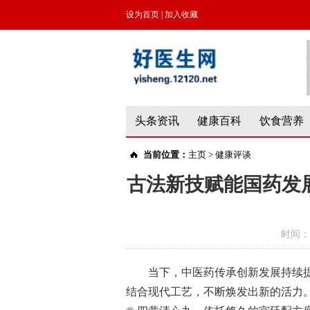
设为首页
|
加入收藏
头条资讯
健康百科
饮食营养
当前位置：
主页
>
健康评谈
古法新技赋能国药发
时间：
当下，中医药传承创新发展持续
结合现代工艺，不断焕发出新的活力