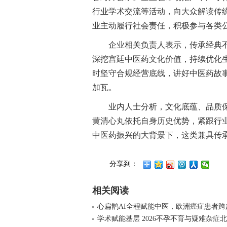
行业学术交流等活动，向大众解读传
业主动履行社会责任，积极参与各类
企业相关负责人表示，传承经典
深挖宫廷中医药文化价值，持续优化
时坚守合规经营底线，讲好中医药故
加瓦。
业内人士分析，文化底蕴、品质
黄清心丸依托自身历史优势，紧跟行
中医药振兴的大背景下，这类兼具传
分享到：
相关阅读
心扁鹊AI全程赋能中医，欧洲癌症患者跨
学术赋能基层 2026不孕不育与疑难杂症