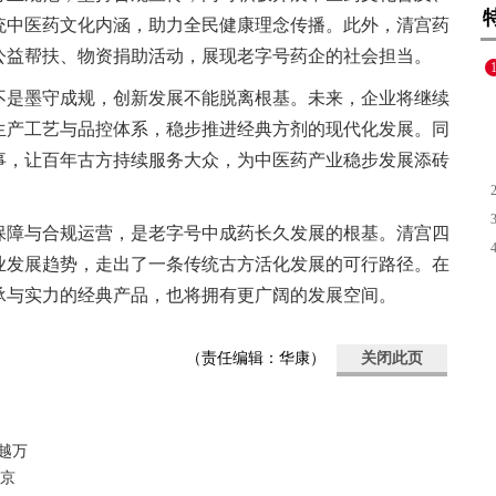
统中医药文化内涵，助力全民健康理念传播。此外，清宫药
公益帮扶、物资捐助活动，展现老字号药企的社会担当。
不是墨守成规，创新发展不能脱离根基。未来，企业将继续
生产工艺与品控体系，稳步推进经典方剂的现代化发展。同
事，让百年古方持续服务大众，为中医药产业稳步发展添砖
保障与合规运营，是老字号中成药长久发展的根基。清宫四
业发展趋势，走出了一条传统古方活化发展的可行路径。在
承与实力的经典产品，也将拥有更广阔的发展空间。
（责任编辑：华康）
关闭此页
越万
北京