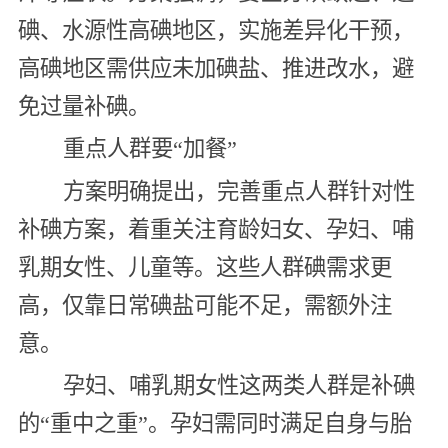
碘、水源性高碘地区，实施差异化干预，
高碘地区需供应未加碘盐、推进改水，避
免过量补碘。
重点人群要“加餐”
方案明确提出，完善重点人群针对性
补碘方案，着重关注育龄妇女、孕妇、哺
乳期女性、儿童等。这些人群碘需求更
高，仅靠日常碘盐可能不足，需额外注
意。
孕妇、哺乳期女性这两类人群是补碘
的“重中之重”。孕妇需同时满足自身与胎