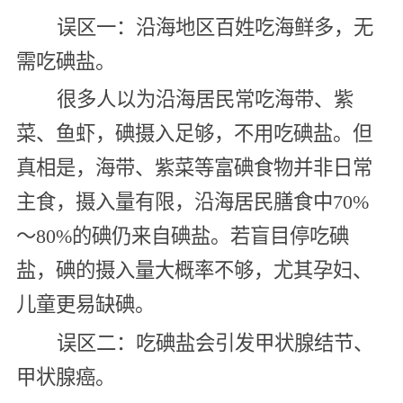
误区一：沿海地区百姓吃海鲜多，无
需吃碘盐。
很多人以为沿海居民常吃海带、紫
菜、鱼虾，碘摄入足够，不用吃碘盐。但
真相是，海带、紫菜等富碘食物并非日常
主食，摄入量有限，沿海居民膳食中70%
～80%的碘仍来自碘盐。若盲目停吃碘
盐，碘的摄入量大概率不够，尤其孕妇、
儿童更易缺碘。
误区二：吃碘盐会引发甲状腺结节、
甲状腺癌。