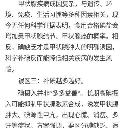
甲状腺疾病成因复杂，与遗传、环
境、免疫、生活习惯等多种因素相关，现
今无任何科学证据表明，食用合格碘盐会
增加患甲状腺结节、甲状腺癌的概率。相
反，碘缺乏才是甲状腺肿大的明确诱因，
科学补碘反而能降低相关疾病的发生风
险。
误区三：补碘越多越好。
碘摄入并非“多多益善”。长期高碘摄
入可能抑制甲状腺激素合成，诱发甲状腺
肿大、碘源性甲亢，出现心慌、消瘦、多
汗等症状。方案强调，要区分碘缺乏、适