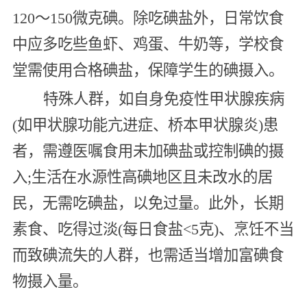
120～150微克碘。除吃碘盐外，日常饮食
中应多吃些鱼虾、鸡蛋、牛奶等，学校食
堂需使用合格碘盐，保障学生的碘摄入。
特殊人群，如自身免疫性甲状腺疾病
(如甲状腺功能亢进症、桥本甲状腺炎)患
者，需遵医嘱食用未加碘盐或控制碘的摄
入;生活在水源性高碘地区且未改水的居
民，无需吃碘盐，以免过量。此外，长期
素食、吃得过淡(每日食盐<5克)、烹饪不当
而致碘流失的人群，也需适当增加富碘食
物摄入量。