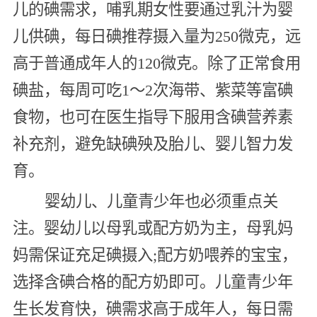
儿的碘需求，哺乳期女性要通过乳汁为婴
儿供碘，每日碘推荐摄入量为250微克，远
高于普通成年人的120微克。除了正常食用
碘盐，每周可吃1～2次海带、紫菜等富碘
食物，也可在医生指导下服用含碘营养素
补充剂，避免缺碘殃及胎儿、婴儿智力发
育。
婴幼儿、儿童青少年也必须重点关
注。婴幼儿以母乳或配方奶为主，母乳妈
妈需保证充足碘摄入;配方奶喂养的宝宝，
选择含碘合格的配方奶即可。儿童青少年
生长发育快，碘需求高于成年人，每日需