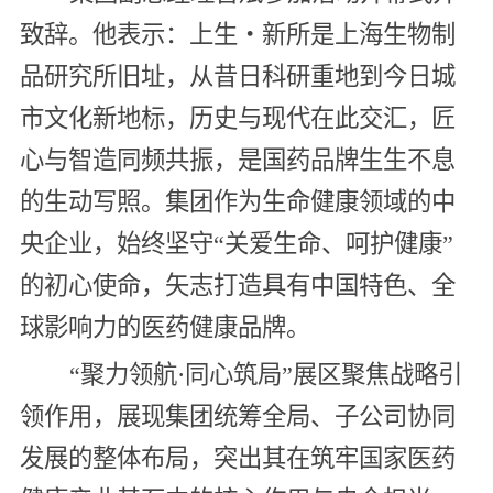
致辞。他表示：上生・新所是上海生物制
品研究所旧址，从昔日科研重地到今日城
市文化新地标，历史与现代在此交汇，匠
心与智造同频共振，是国药品牌生生不息
的生动写照。集团作为生命健康领域的中
央企业，始终坚守“关爱生命、呵护健康”
的初心使命，矢志打造具有中国特色、全
球影响力的医药健康品牌。
“聚力领航·同心筑局”展区聚焦战略引
领作用，展现集团统筹全局、子公司协同
发展的整体布局，突出其在筑牢国家医药