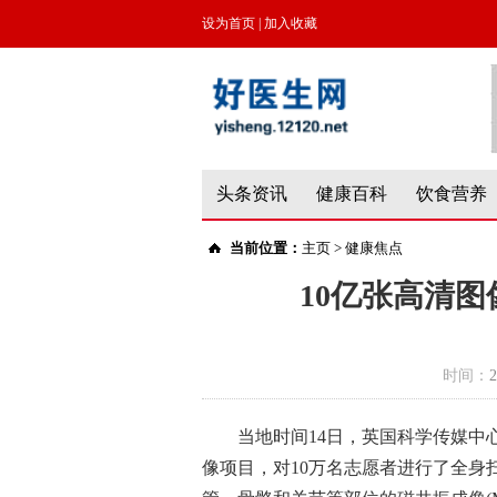
设为首页
|
加入收藏
头条资讯
健康百科
饮食营养
当前位置：
主页
>
健康焦点
10亿张高清图
时间：
2
当地时间14日，英国科学传媒
像项目，对10万名志愿者进行了全身