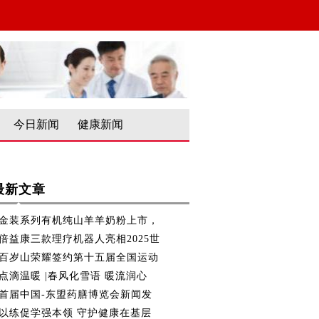
今日新闻
健康新闻
最新文章
金装系列有机纯山羊羊奶粉上市，
倍益康三款理疗机器人亮相2025世
百岁山荣耀签约第十五届全国运动
点滴温暖 |春风化雪语 暖流润心
首届中国-东盟药膳博览会新闻发
以练促学强本领 守护健康在基层