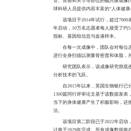
管、骨骼和关节等部位的磁共振成像(
球科研人员提供内容丰富的“人体健康
该项目于2014年试行，超过700
年启动，10万名志愿者每人接受了约
指标、基因组信息与血液样本。
在每一次成像中，团队会对每位志
进行全身扫描以测量骨密度和体脂，
研究团队表示，该成像研究彻底
分析技术的飞跃。
自2015年以来，英国生物银行
1300篇同行评审论文基于该数据发
当下的身体健康产生了积极影响，还
法。
该项目第二阶段已于2022年启
计将于2029年完成。所有成像数据将