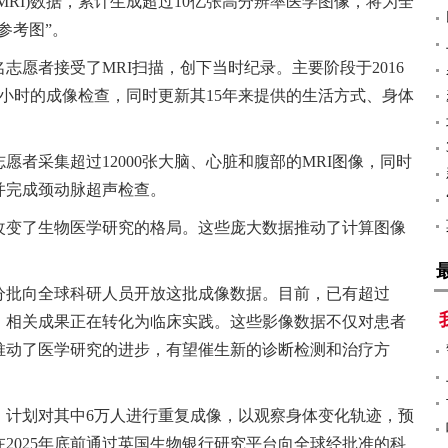
MRI)数据，累计生成超过10亿张高分辨率医学图像，将为全
参考图”。
0名志愿者接受了MRI扫描，创下当时纪录。主要阶段于2016
5小时的成像检查，同时更新其15年来提供的生活方式、身体
愿者采集超过12000张大脑、心脏和腹部的MRI图像，同时
并完成颈动脉超声检查。
改变了生物医学研究的格局。这些庞大数据推动了计算图像
已分批向全球科研人员开放这批成像数据。目前，已有超过
表，相关成果正在转化为临床实践。这些影像数据不仅对患者
推动了医学研究的进步，有望催生新的诊断检测和治疗方
动，计划对其中6万人进行重复成像，以观察身体变化轨迹，预
在2025年底前通过英国生物银行研究平台向全球经批准的科