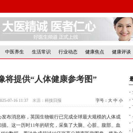
中医养生
生活常识
行业动态
健康焦点
健康评谈
像将提供“人体健康参考图”
025-07-16 11:37
来源：
科技日报
字号：
大
中
小
中心发布消息称，英国生物银行已完成全球最大规模的人体成
扫描。这一历时11年的研究，采集了大脑、心脏、腹部、血