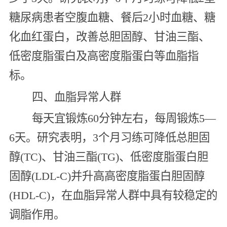
糖尿病患者空腹血糖、餐后2小时血糖、糖
化血红蛋白，改善总胆固醇、甘油三酯、
低密度脂蛋白及高密度脂蛋白等血脂指
标。
四、血脂异常人群
每天宜锻炼60分钟左右，每周锻炼5—
6天。研究表明，3个月习练可降低总胆固
醇(TC)、甘油三酯(TG)、低密度脂蛋白胆
固醇(LDL-C)并升高高密度脂蛋白胆固醇
(HDL-C)，在血脂异常人群中具有较稳定的
调脂作用。