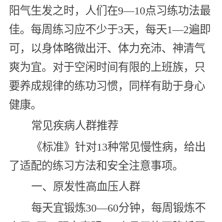
阳气生发之时，人们在9—10点习练功法最
佳。每周练习应不少于3天，每天1—2遍即
可，以身体略微出汗、体力充沛、神清气
爽为宜。对于空闲时间有限的上班族，只
要养成规律的练功习惯，同样有助于身心
健康。
常见疾病人群推荐
《标准》针对13种常见慢性病，给出
了适配的练习方法和安全注意事项。
一、原发性高血压人群
每天宜锻炼30—60分钟，每周锻炼不