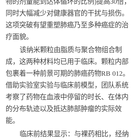
物的剂量能到达体循环的比例)提高30倍，
同时大幅减少对健康器官的干扰与损伤。
这项突破有望重塑肺癌乃至多种癌症的治
疗面貌。
该纳米颗粒由脂质与聚合物组合制
成，这两种材料均已用于临床。颗粒内部
包裹着一种前景可期的肺癌药物RB 012。
借助实验室实验与临床前模型，团队系统
考察了药物在血液中停留的时长、在体内
的分布轨迹以及抵达肺部肿瘤的实际效
能。
临床前结果显示：与裸药相比，经纳