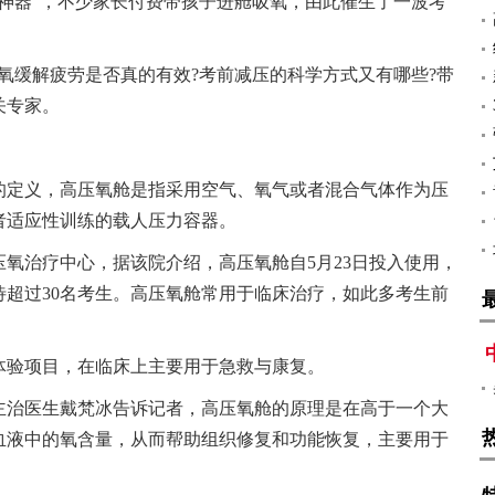
神器”，不少家长付费带孩子进舱吸氧，由此催生了一波考
氧缓解疲劳是否真的有效?考前减压的科学方式又有哪些?带
关专家。
的定义，高压氧舱是指采用空气、氧气或者混合气体作为压
者适应性训练的载人压力容器。
氧治疗中心，据该院介绍，高压氧舱自5月23日投入使用，
待超过30名考生。高压氧舱常用于临床治疗，如此多考生前
体验项目，在临床上主要用于急救与康复。
主治医生戴梵冰告诉记者，高压氧舱的原理是在高于一个大
血液中的氧含量，从而帮助组织修复和功能恢复，主要用于