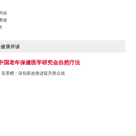
间会
查收
齐
健康评谈
中国老年保健医学研究会自然疗法
吴景赠：深化医改推进提升群众就