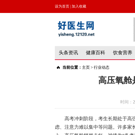
设为首页
|
加入收藏
头条资讯
健康百科
饮食营养
当前位置：
主页
>
行业动态
高压氧舱
时间：
2
高考冲刺阶段，考生长期处于高
虑、注意力难以集中等问题。许多家