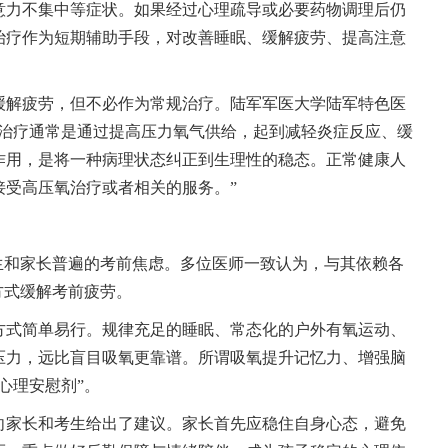
意力不集中等症状。如果经过心理疏导或必要药物调理后仍
治疗作为短期辅助手段，对改善睡眠、缓解疲劳、提高注意
缓解疲劳，但不必作为常规治疗。陆军军医大学陆军特色医
氧治疗通常是通过提高压力氧气供给，起到减轻炎症反应、缓
作用，是将一种病理状态纠正到生理性的稳态。正常健康人
接受高压氧治疗或者相关的服务。”
生和家长普遍的考前焦虑。多位医师一致认为，与其依赖各
方式缓解考前疲劳。
方式简单易行。规律充足的睡眠、常态化的户外有氧运动、
压力，远比盲目吸氧更靠谱。所谓吸氧提升记忆力、增强脑
心理安慰剂”。
向家长和考生给出了建议。家长首先应稳住自身心态，避免