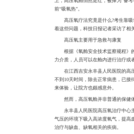
上，高压氧舱悄然走红，被捧为“备考
前“吸氧热”。
高压氧疗法究竟是什么?考生靠吸
着这些问题，科技日报记者采访了相
高压氧主要用于急救与康复
根据《氧舱安全技术监察规程》
力介质，人员可以在舱内进行治疗或
在江西吉安永丰县人民医院的高压
不到10天时间，除去正常病患，已接
来体验，让院方也颇感意外。
然而，高压氧舱并非普通的保健
永丰县人民医院高压氧治疗中心
气压的环境下吸入高浓度氧气，提高
治疗与缺血、缺氧相关的疾病。