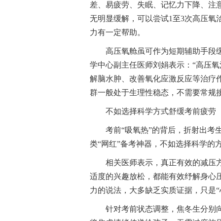
差、易疲劳、失眠、记忆力下降、注
无明显缓解，可以尝试1至3次高压氧
力有一定帮助。
高压氧舱虽可作为短期辅助手段
学中心副主任医师刘娟表示：“高压
解脑水肿、改善氧化应激反应等治疗
群一般处于生理性稳态，不需要常规
不如选择科学方式舒缓考前疲劳
考前“吸氧热”的背后，折射出考
类“网红”备考神器，不如选择科学的
相关医师表示，真正有效的减压
适度的兴趣放松，都能有效纾解身心
力的说法，大多缺乏实质证据，只是“
针对考前状态调整，焦冬生分别