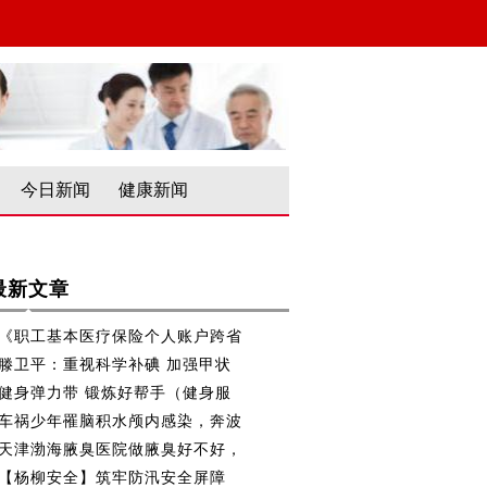
今日新闻
健康新闻
最新文章
《职工基本医疗保险个人账户跨省
滕卫平：重视科学补碘 加强甲状
健身弹力带 锻炼好帮手（健身服
车祸少年罹脑积水颅内感染，奔波
天津渤海腋臭医院做腋臭好不好，
【杨柳安全】筑牢防汛安全屏障