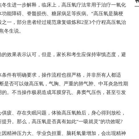
焦冬生进一步解释，临床上，高压氧疗法常用于治疗一氧化
体功能障碍、脊髓损伤、糖尿病足等疾病。“高压氧是脑梗
之一，部分患者经过规范康复锻炼和2至3个疗程高压氧治
焦冬生说。
舱的效果表示认可，但是，家长和考生应保持审慎态度，避
体条件有明确要求，操作流程也很严格，并非所有人都适
判断是否可以做高压氧，气胸、严重的肺气肿、中耳炎急性期
用的。不当操作极易造成耳膜穿孔、鼻窦气压伤，甚至引发
心俱疲、存在失眠问题，体验高压氧舱后，身心得到放松，
提升。那么，高压氧是否真有如此“一吸就灵”的功效呢?
生因精神压力大、学业负担重、脑耗氧量增加，会出现精神