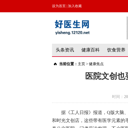
设为首页
|
加入收藏
头条资讯
健康百科
饮食营养
当前位置：
主页
>
健康焦点
医院文创也
时间：
20
据《工人日报》报道，Q版大脑
和时光文创店，这些带有医学元素的毛