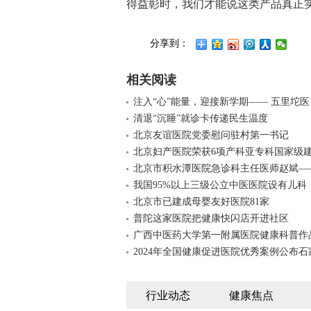
得益彰时，我们才能说这类产品真正
分享到：
相关阅读
注入“心”能量，迎接新学期—— 五里坨医
清退“沉睡”就诊卡传递民生温度
北京友谊医院党委慰问驻村第一书记
北京妇产医院荣获6项产科亚专科国家级
北京市积水潭医院急诊科主任医师赵斌—
我国95%以上三级公立中医医院设有儿科
北京市已建成母婴友好医院81家
普陀这家医院把健康快闪店开进社区
广西中医药大学第一附属医院健康科普作
2024年全国健康促进医院优秀案例公布石
行业动态
健康焦点