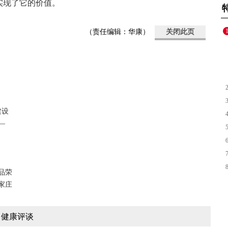
实现了它的价值。
（责任编辑：华康）
关闭此页
建设
—
品荣
家庄
健康评谈