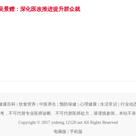
吴景赠：深化医改推进提升群众就
健康百科
|
饮食营养
|
中医养生
|
预防保健
|
心理健康
|
生活常识
|
行业动
考，不可代替专业医师诊断、不可代替医师处方，请谨慎参阅，本站不承
Copyright © 2017 yisheng.12120.net All Rights Reserved
电脑版
|
手机版