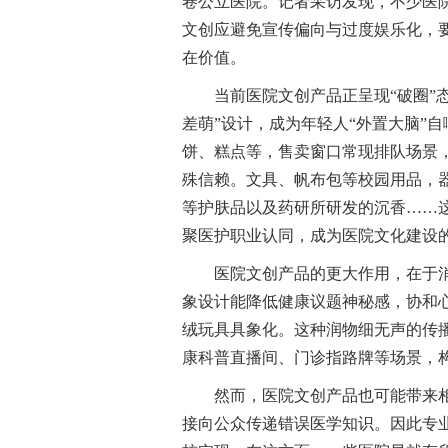
卷公立医院。记者采访发现，不少医
文创应避免宣传偏向与过度娱乐化，
在价值。
当前医院文创产品正呈现“破圈”
差萌”设计，成为年轻人“外置大脑”
饼、糕点等，售卖窗口常现排队场景，
殊信赖。文具、帆布包等校园用品，
等护肤品以及药研所研发的沉香……
聚医护职业认同，成为医院文化建设
医院文创产品的更大作用，在于消
象设计能降低健康议题神秘感，协和心
绒玩具具象化。这种润物细无声的传播
康科普直播间、门诊指路牌等场景，
然而，医院文创产品也可能带来
接向公众传递错误医学知识。因此专