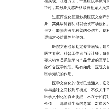
核实现。在这方面，一些医院早就有所
IP时，其形象灵感严格取自创始人吴
过度商业化甚至炒卖医院文创产
象，其健康科普功能就会被市场侵蚀
最终可能损害医学科普的公信力。这种
逻辑对公益属性的侵蚀。
医院文创必须划定专业底线，建立
医学专家、科普工作者与设计师，确
要求销售员系统学习产品背后的医学知
象符合医学伦理。唯有如此，医院文
医学知识的作用。
医学文创化的浪潮已然涌来，它
学与趣味之间找到平衡点，不仅关乎
医学文创化的真正挑战，不在于如何
价值——那是对生命的尊重，对痛苦