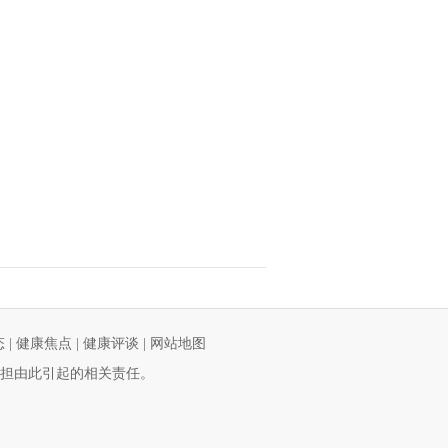
态
|
健康焦点
|
健康评谈
|
网站地图
担由此引起的相关责任。