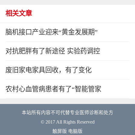
相关文章
脑机接口产业迎来“黄金发展期”
对抗肥胖有了新途径 实验药调控
废旧家电家具回收，有了变化
农村心血管病患者有了“智能管家
本站所有内容不可代替专业医师诊断和处方
© 2017 All Rights Reserved
触屏版
电脑版