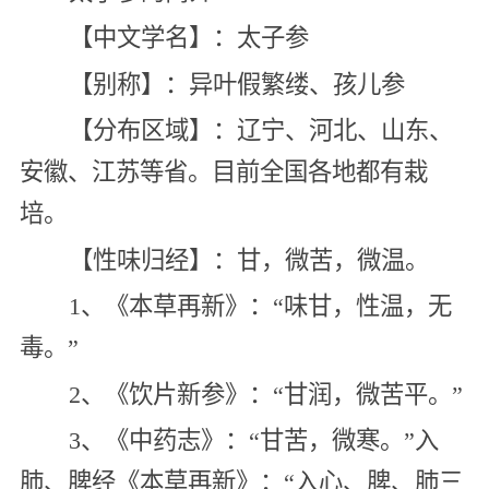
【中文学名】：太子参
【别称】：异叶假繁缕、孩儿参
【分布区域】：辽宁、河北、山东、
安徽、江苏等省。目前全国各地都有栽
培。
【性味归经】：甘，微苦，微温。
1、《本草再新》：“味甘，性温，无
毒。”
2、《饮片新参》：“甘润，微苦平。”
3、《中药志》：“甘苦，微寒。”入
肺、脾经《本草再新》：“入心、脾、肺三