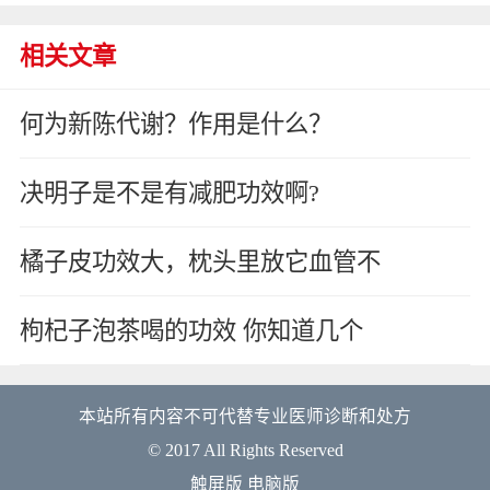
相关文章
何为新陈代谢？作用是什么？
决明子是不是有减肥功效啊?
橘子皮功效大，枕头里放它血管不
枸杞子泡茶喝的功效 你知道几个
本站所有内容不可代替专业医师诊断和处方
© 2017 All Rights Reserved
触屏版
电脑版