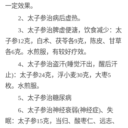
一定效果。
2、太子参治病后虚热。
3、太子参治脾虚便溏，饮食减少：太
子参12克，白术、茯苓各9克，陈皮、甘草
各6克。水煎服，有较好疗效。
4、太子参治盗汗(睡觉汗出，醒后汗
止)：太子参24克，浮小麦30克，大枣5
枚。水煎服。
5、太子参治糖尿病
6、太子参治神经衰弱(神经症)、失
眠：太子参15克，当归、酸枣仁、远志、