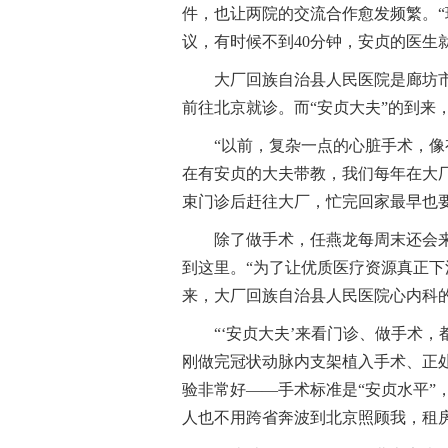
件，也让两院的交流合作愈发频繁。
议，有时候不到40分钟，安贞的医生
大厂回族自治县人民医院是廊坊
前往北京就诊。而“安贞大夫”的到来
“以前，复杂一点的心脏手术，
在有安贞的大夫带教，我们每年在大
束门诊后赶往大厂，忙完回家最早也要
除了做手术，任燕龙每周末还会
到这里。“为了让优质医疗资源真正下
来，大厂回族自治县人民医院心内科
“‘安贞大夫’来看门诊、做手术
刚做完冠状动脉内支架植入手术、正
验非常好——手术标准是“安贞水平”
人也不用跨省奔波到北京照顾我，租