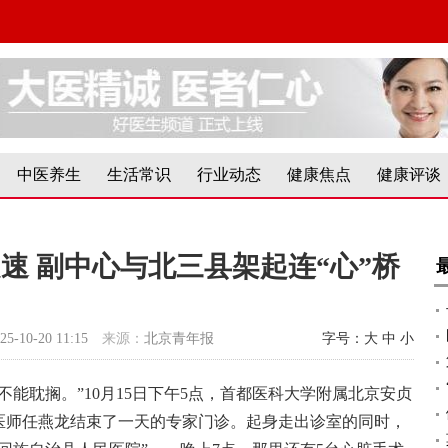
中医养生
生活常识
行业动态
健康焦点
健康评谈
速 副中心与北三县架起连“心”桥
25-10-20 11:15
来源：
北京青年报
字号：
大
中
小
不能耽搁。”10月15日下午5点，首都医科大学附属北京安贞
医师任燕龙结束了一天的专家门诊。起身走出诊室的同时，