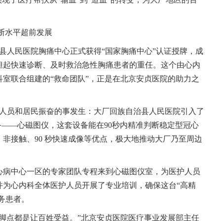
断水平超前发展
县人民医院胸痛中心正式获得“国家胸痛中心”认证授牌，成
担起快速诊断、及时救治急性胸痛患者的重任。这个由心内
室联合组建的“救命团队”，正是在北京安贞医院的助力之
护人员和居民振奋的事发生：大厂回族自治县人民医院引入了
设备——心磁图仪，这套设备能在90秒内精准判断稳定型冠心
非接触、90 秒快速成像等优点，极大地推动大厂乃至周边
心病中心一区的专家团队专程来到心磁图仪室，为医护人员
并为心内科全体医护人员开展了专业培训，确保这台“高精
务患者。
脚点都是让百姓受益。”北京安贞医院医疗事业发展部主任