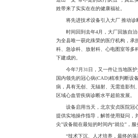
姓带来了实实在在的健康福祉。
将先进技术设备引入大厂 推动诊
时间回到去年4月，大厂回族自治
为全县唯一获此殊荣的医疗机构，承
科、急诊科、放射科、心电图室等多科
下建成的。
今年7月31日，又一件让当地医
国内领先的冠心病(CAD)精准判断
病，具有无创、无辐射、无需造影剂、
区域心血管疾病诊断水平超前发展。
设备启用当天，北京安贞医院冠
提供实地操作指导，解答使用疑问，
尖”设备能在最短的时间内“就位”，服
“技术下沉、人才培养，最终的落