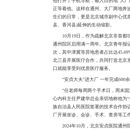
他打开了手机导航，输入目的地“大厂
正等着他。这样在通州、大厂两地奔
生们的日常，更是北京城市副中心优
县、香河县)延伸的生动缩影。
10月19日，作为疏解北京非首
通州院区启用满一周年。北京青年报记
次，其中津冀等异地患者占比达45.
北三县开展医疗合作，共同打造北京
口就能享受到优质医疗服务。
“安贞大夫”进大厂 一年完成600
“任老师每周两个手术日，周末固
心内科主任尹建华总会亲切地称他为“
族自治县人民医院签署的技术合作协
厂开展坐诊、会诊、手术、查房等工
2024年10月，北京安贞医院通