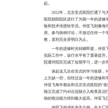
起。
2022年，北京安贞医院打通了
医院朝阳院区进行了为期一年的进修
验和技术传授给学员。仲亚飞则像海
房、参与病例讨论，不放过任何一个
教，直到完全弄明白为止。
一年的进修时光转瞬即逝，仲亚
实际工作中，诊疗水平有了显著提升
院通州院区完成了短期学习，进一步
谈起这几次在安贞的学习收获，
上欠缺一些，但经过这一年的进修和
仲亚飞每年都会和北京安贞医院的“老
独立完成了约40台冠脉介入检查及治
病的救治能力得到极大提高。仲亚飞
仲亚飞的成长并非个例，在大厂