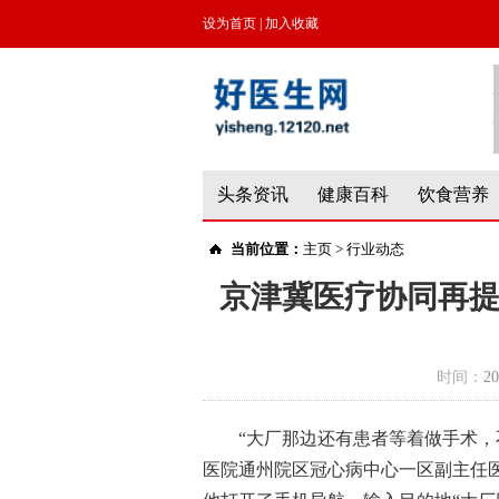
设为首页
|
加入收藏
头条资讯
健康百科
饮食营养
当前位置：
主页
>
行业动态
京津冀医疗协同再提
时间：
20
“大厂那边还有患者等着做手术，
医院通州院区冠心病中心一区副主任