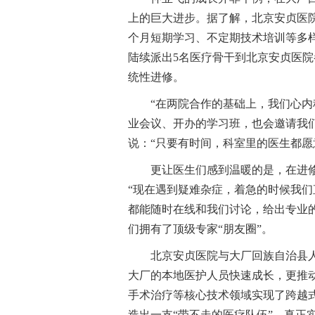
上的巨大进步。据了解，北京安贞医
个月短期学习、不定期技术培训等多样
陆续派出5名医疗骨干到北京安贞医院
统性进修。
“在两院合作的基础上，我们心
业会议、开办的学习班，也会邀请我
说：“只要有时间，科室里的医生都愿
更让医生们感到温暖的是，在进
“现在遇到疑难杂症，着急的时候我
都能随时在线和我们讨论，给出专业
们拥有了顶级专家“朋友圈”。
北京安贞医院与大厂回族自治县人
大厂的本地医护人员快速成长，更推
手术治疗等核心技术领域实现了跨越
造出一支“带不走的医疗队伍”，真正