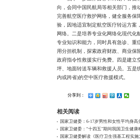
向，会同中国民航局等相关部门，推
完善航空医疗救护网络，健全服务保
验，因地适宜制定航空医疗转运方案
网络。二是培养专业化网络化现代化
专业知识和能力，同时具有急诊、重
用分担机制，探索政府财政、商业保
政府指令性救援实行免费。四是建立
坪、地面转送车辆和救援人员。五是统
内或跨省)的空中医疗救援模式。
分享到：
相关阅读
国家卫健委：6-17岁男性和女性平均身高
国家卫健委：“十四五”期间我国卫生健康
国家卫健委解读《医疗卫生强基工程实施