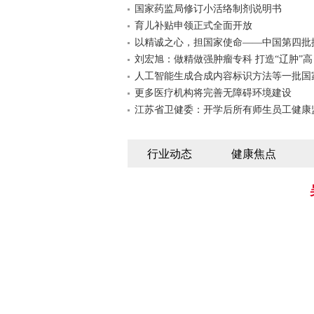
国家药监局修订小活络制剂说明书
育儿补贴申领正式全面开放
以精诚之心，担国家使命——中国第四批
刘宏旭：做精做强肿瘤专科 打造“辽肿”高
人工智能生成合成内容标识方法等一批国
更多医疗机构将完善无障碍环境建设
江苏省卫健委：开学后所有师生员工健康
行业动态
健康焦点