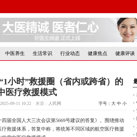
中医养生
生活常识
行业动态
健康焦点
健康评谈
“1小时”救援圈（省内或跨省）的
中医疗救援模式
2025-09-11 10:22
来源：
人民网
字号：
大
中
小
四届全国人大三次会议第5669号建议的答复》。围绕推动
医疗救援体系，答复中称，将统筹不同区域的航空医疗救援