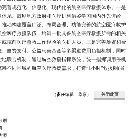
动完善规范化、信息化、现代化的航空医疗救援体系。一是
障体系。鼓励地方政府和医疗机构借鉴学习国内外先进经
，推动构建覆盖广泛、布局合理、功能完善的航空医疗救护
航空医疗救援队伍，培训一批具备航空医疗救援所需的相关
症或院前医疗急救工作经验的医护人员。三是完善筹资和费
险、自费支付、公益慈善基金等多渠道费用负担机制，同时
空地联合机制，通过航空救援指挥系统，统一指挥调用停机
筹不同区域的航空医疗救援需求，打造“1小时”救援圈(省
（责任编辑：华康）
关闭此页
分别
科
方案