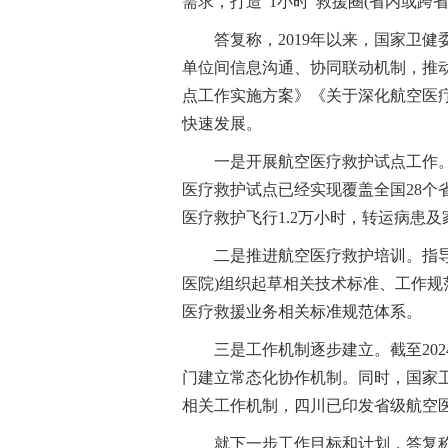
需求，打造“1小时”救援圈(省内或跨
答复称，2019年以来，国家卫
单位间信息沟通、协同联动机制，推
点工作实施方案》《关于深化航空医
快速发展。
一是开展航空医疗救护试点工作
医疗救护试点已经实现覆盖全国28个省份
医疗救护飞行1.2万小时，转运病患及
二是推进航空医疗救护培训。指
医院)组织起草相关技术标准、工作
医疗救援业务相关标准规范体系。
三是工作机制逐步建立。截至202
门建立常态化协作机制。同时，国家
相关工作机制，四川已印发省级航空医
就下一步工作目标和计划，答复