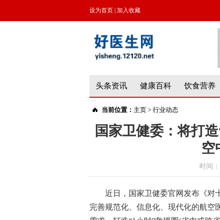
设为首页
|
加入收藏
头条资讯
健康百科
饮食营养
当前位置：
主页
>
行业动态
国家卫健委：将打造
空
时间：
近日，国家卫健委官网发布《对十
完善规范化、信息化、现代化的航空