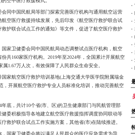
省)的空中医疗救援模式。
健委会同中国民航局等部门探索完善医疗机构与通用航空运营
动航空医疗救援持续发展，先后印发《航空医疗救护联合试
疗救护联合试点工作的通知》等文件，促进了航空医疗救护
。国家卫健委会同中国民航局动态调整试点医疗机构，航空
共160家医疗机构。2019年至2024年，全国累计开展航空
家属1.67万人次，有效保障了人民群众生命安全。
导国家航空医疗救护培训基地(上海交通大学医学院附属瑞金
规范，开展航空医疗救护专业人员标准化培训，推动完善航空
4年底，共计10个省(市、区)的卫生健康部门与民航管理部
卫健委积极指导各地建立航空医疗救援指挥调度协同联动等
疗救护联合试点工作实施方案，其他省(市)在陆续推进。
称，国家卫健委会将以满足人民群众的医疗应急需求为导