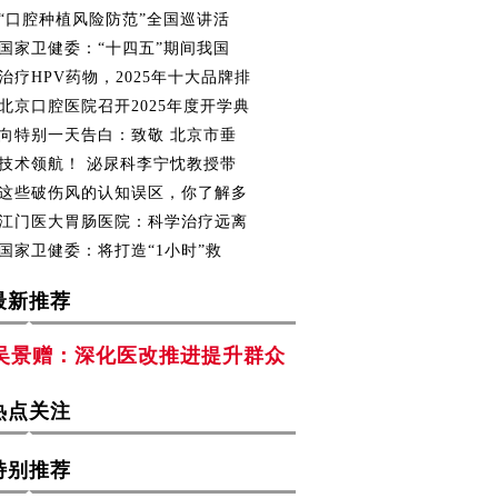
“口腔种植风险防范”全国巡讲活
国家卫健委：“十四五”期间我国
治疗HPV药物，2025年十大品牌排
北京口腔医院召开2025年度开学典
向特别一天告白：致敬 北京市垂
技术领航！ 泌尿科李宁忱教授带
这些破伤风的认知误区，你了解多
江门医大胃肠医院：科学治疗远离
国家卫健委：将打造“1小时”救
最新推荐
吴景赠：深化医改推进提升群众
热点关注
特别推荐