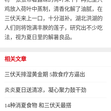
鸡放入荷叶中蒸制，清香化解了油腻，在
三伏天来上一口，十分滋补。湖北洪湖的
人们则将饱满丰腴的莲子，研究出不少吃
法，视为夏日里的解暑良品。
相关文章
三伏天排湿黄金期 5款食疗方逼出
炎炎夏日送清凉，凝心聚力鼓干劲
14种消夏食物 和三伏天最搭