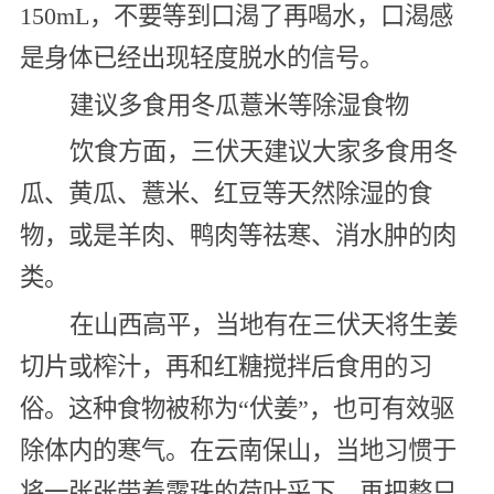
150mL，不要等到口渴了再喝水，口渴感
是身体已经出现轻度脱水的信号。
建议多食用冬瓜薏米等除湿食物
饮食方面，三伏天建议大家多食用冬
瓜、黄瓜、薏米、红豆等天然除湿的食
物，或是羊肉、鸭肉等祛寒、消水肿的肉
类。
在山西高平，当地有在三伏天将生姜
切片或榨汁，再和红糖搅拌后食用的习
俗。这种食物被称为“伏姜”，也可有效驱
除体内的寒气。在云南保山，当地习惯于
将一张张带着露珠的荷叶采下，再把整只