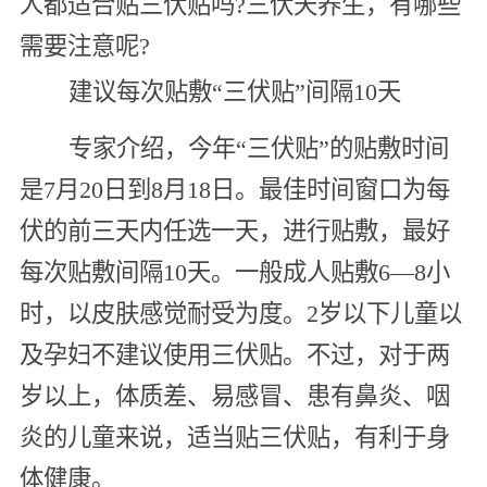
人都适合贴三伏贴吗?三伏天养生，有哪些
需要注意呢?
建议每次贴敷“三伏贴”间隔10天
专家介绍，今年“三伏贴”的贴敷时间
是7月20日到8月18日。最佳时间窗口为每
伏的前三天内任选一天，进行贴敷，最好
每次贴敷间隔10天。一般成人贴敷6—8小
时，以皮肤感觉耐受为度。2岁以下儿童以
及孕妇不建议使用三伏贴。不过，对于两
岁以上，体质差、易感冒、患有鼻炎、咽
炎的儿童来说，适当贴三伏贴，有利于身
体健康。