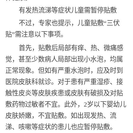
有发热流涕等症状儿童需暂停贴敷
不过，专家也提示，儿童贴敷“三伏
贴”需注意以下事项。
首先，贴敷后局部有痒、热、微痛感
觉，甚至少数病人局部出现小水泡，均属
正常现象。但如有严重水泡时，应及时到
医院皮肤科就诊。对于患有严重湿疹、接
触性皮炎等皮肤疾患或皮肤有破损及对贴
敷药物过敏者不宜。此外，2岁以下婴幼儿
皮肤娇嫩，不宜贴敷。如出现发热、流
涕、咳嗽等症状的患儿也应暂停贴敷。