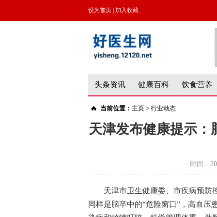
设为首页
|
加入收藏
头条资讯
健康百科
饮食营养
当前位置：
主页
>
行业动态
天津发布健康提示：
时间：
20
天津市卫生健康委、市疾病预防控
同样是脑卒中的“危险窗口”，高血压