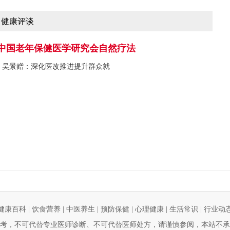
健康评谈
中国老年保健医学研究会自然疗法
吴景赠：深化医改推进提升群众就
健康百科
|
饮食营养
|
中医养生
|
预防保健
|
心理健康
|
生活常识
|
行业动
考，不可代替专业医师诊断、不可代替医师处方，请谨慎参阅，本站不承