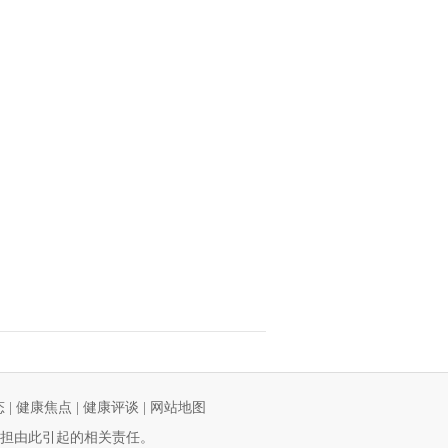
态
|
健康焦点
|
健康评谈
|
网站地图
担由此引起的相关责任。