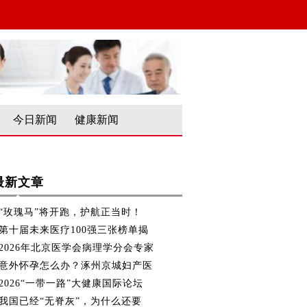
今日新闻
健康新闻
最新文章
“玫瑰马”将开跑，护航正当时！
第十届未来医疗100强三张榜单揭
2026年北京医学会病理学分会专家
意外怀孕怎么办？涿州京城妇产医
2026“一带一路”大健康国际论坛
我国已经“无脊灰”，为什么还要