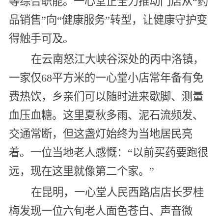
等综合职能。一心堂正全力推动门店从“药
品销售”向“健康服务”转型，让健康守护变
得触手可及。
在云南怒江大峡谷深处的丙中洛镇，
一家仅68平方米的一心堂小店常年备有免
费热饮，乡亲们可以随时进来歇脚、测量
血压血糖。这里夏秋多雨、泥石流频发、
交通常断，但这盏灯始终为当地居民亮
着。一位当地老人感慨：“以前买药要跑很
远，现在这里就像第二个家。”
在昆明，一心堂人民西路店店长罗桂
梅发现一位六旬老人面色苍白、声音微