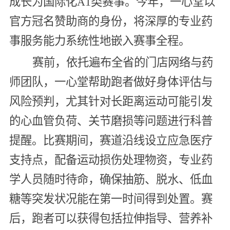
成长为国际化A1类赛事。今年，一心堂以
官方冠名赞助商的身份，将深厚的专业药
事服务能力系统性地嵌入赛事全程。
赛前，依托遍布全省的门店网络与药
师团队，一心堂帮助跑者做好身体评估与
风险预判，尤其针对长距离运动可能引发
的心血管负荷、关节磨损等问题进行科普
提醒。比赛期间，赛道沿线设立应急医疗
支持点，配备运动损伤处理物资，专业药
学人员随时待命，确保抽筋、脱水、低血
糖等突发状况能在第一时间得到处置。赛
后，跑者可以获得包括拉伸指导、营养补