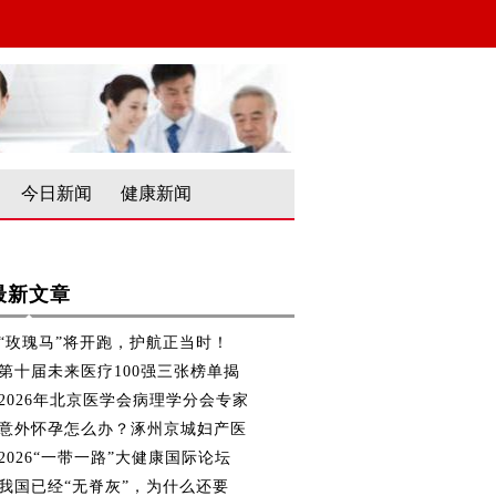
今日新闻
健康新闻
最新文章
“玫瑰马”将开跑，护航正当时！
第十届未来医疗100强三张榜单揭
2026年北京医学会病理学分会专家
意外怀孕怎么办？涿州京城妇产医
2026“一带一路”大健康国际论坛
我国已经“无脊灰”，为什么还要