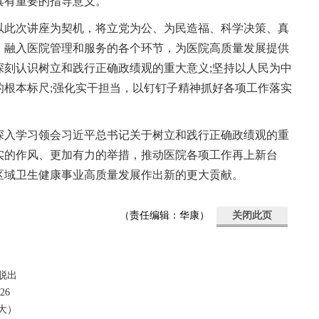
具有重要的指导意义。
以此次讲座为契机，将立党为公、为民造福、科学决策、真
，融入医院管理和服务的各个环节，为医院高质量发展提供
深刻认识树立和践行正确政绩观的重大意义;坚持以人民为中
的根本标尺;强化实干担当，以钉钉子精神抓好各项工作落实
深入学习领会习近平总书记关于树立和践行正确政绩观的重
实的作风、更加有力的举措，推动医院各项工作再上新台
区域卫生健康事业高质量发展作出新的更大贡献。
（责任编辑：华康）
关闭此页
脱出
26
大）