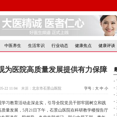
中医养生
生活常识
行业动态
健康焦点
健康评谈
观为医院高质量发展提供有力保障
05-22 11:04
来源：
北京市石景山医院
字号：
大
中
小
观学习教育活动走深走实，引导全院党员干部牢固树立和践
质量发展，5月21日下午，石景山医院在科研教学楼报告厅