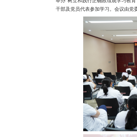
举办“树立和践行正确政绩观学习教育
干部及党员代表参加学习。会议由党