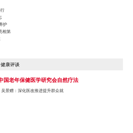
践行
志
养护
亮相第
健
健康评谈
中国老年保健医学研究会自然疗法
吴景赠：深化医改推进提升群众就