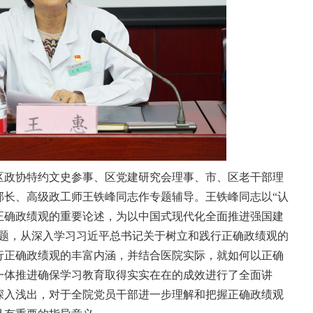
区政协特约文史参事、区党建研究会理事、市、区老干部理
部长、高级政工师王铁峰同志作专题辅导。王铁峰同志以“认
正确政绩观的重要论述，为以中国式现代化全面推进强国建
主题，从深入学习习近平总书记关于树立和践行正确政绩观的
行正确政绩观的丰富内涵，并结合医院实际，就如何以正确
一体推进确保学习教育取得实实在在的成效进行了全面讲
深入浅出，对于全院党员干部进一步理解和把握正确政绩观