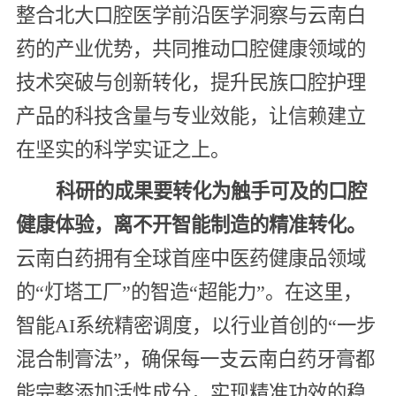
整合北大口腔医学前沿医学洞察与云南白
药的产业优势，共同推动口腔健康领域的
技术突破与创新转化，提升民族口腔护理
产品的科技含量与专业效能，让信赖建立
在坚实的科学实证之上。
科研的成果要转化为触手可及的口腔
健康体验，离不开智能制造的精准转化。
云南白药拥有全球首座中医药健康品领域
的“灯塔工厂”的智造“超能力”。在这里，
智能AI系统精密调度，以行业首创的“一步
混合制膏法”，确保每一支云南白药牙膏都
能完整添加活性成分，实现精准功效的稳