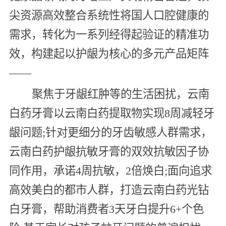
尖资源高效整合系统性将国人口腔健康的
需求，转化为一系列经得起验证的精准功
效，构建起以护龈为核心的多元产品矩阵
——
聚焦于牙龈红肿等的生活困扰，云南
白药牙膏以云南白药提取物实现8周减轻牙
龈问题;针对更细分的牙齿敏感人群需求，
云南白药护龈抗敏牙膏的双效抗敏因子协
同作用，承诺4周抗敏，2倍焕白;面向追求
高效美白的都市人群，打造云南白药光钻
白牙膏，帮助消费者3天牙白提升6+个色