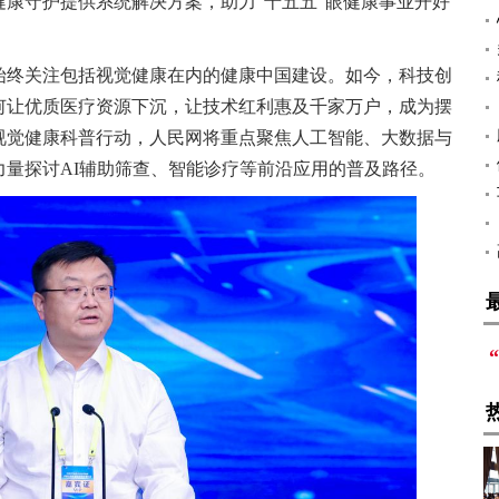
康守护提供系统解决方案，助力“十五五”眼健康事业开好
始终关注包括视觉健康在内的健康中国建设。如今，科技创
何让优质医疗资源下沉，让技术红利惠及千家万户，成为摆
视觉健康科普行动，人民网将重点聚焦人工智能、大数据与
量探讨AI辅助筛查、智能诊疗等前沿应用的普及路径。