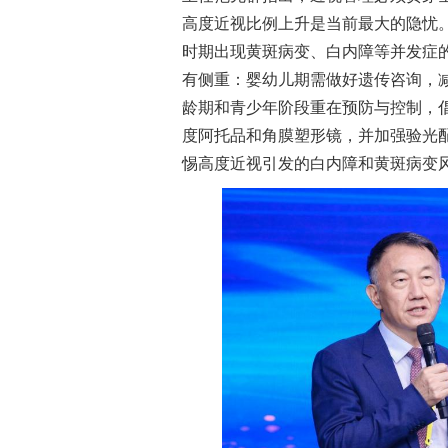
高度近视比例上升是当前最大的隐忧
时期出现黄斑病变、白内障等并发症
有侧重：婴幼儿期需做好遗传咨询，减
龄期和青少年阶段重在预防与控制，倡
度阿托品和角膜塑形镜，并加强验光配
惕高度近视引发的白内障和黄斑病变