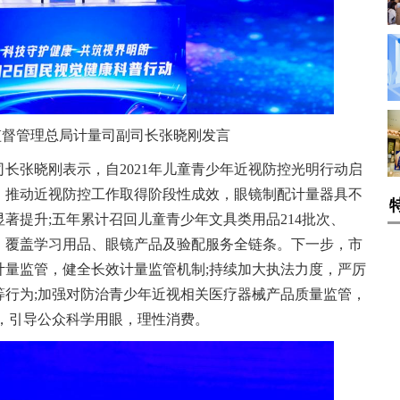
监督管理总局计量司副司长张晓刚发言
长张晓刚表示，自2021年儿童青少年近视防控光明行动启
，推动近视防控工作取得阶段性成效，眼镜制配计量器具不
著提升;五年累计召回儿童青少年文具类用品214批次、
39项，覆盖学习用品、眼镜产品及验配服务全链条。下一步，市
计量监管，健全长效计量监管机制;持续加大执法力度，严厉
等行为;加强对防治青少年近视相关医疗器械产品质量监管，
，引导公众科学用眼，理性消费。