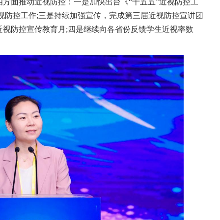
方面推动近视防控：一是加快出台《“十五五”近视防控工
视防控工作;三是持续加强宣传，完成第三届近视防控宣讲团
近视防控宣传教育月;四是继续向各省份反馈学生近视率数