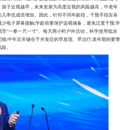
。孩子近视越早，未来发展为高度近视的风险越高，中老年
的几率也成倍增加。因此，针对不同年龄段，干预手段应各
少电子屏幕接触;学龄前要保护远视储备，避免过度干预;学
导“一拳一尺一寸”、每天两小时户外活动，科学使用低浓
镜;中年后关键在于并发症的早发现、早治疗;老年期则要警
风险。