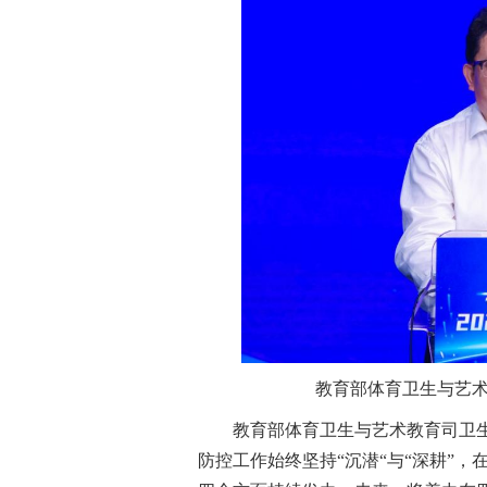
教育部体育卫生与艺
教育部体育卫生与艺术教育司卫
防控工作始终坚持“沉潜“与“深耕”