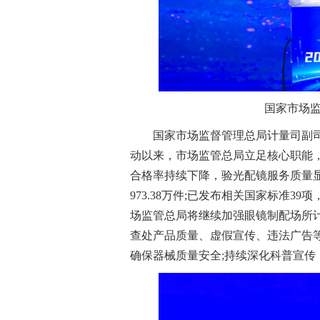
国家市场
国家市场监督管理总局计量司副司
动以来，市场监管总局立足核心职能
合格率持续下降，验光配镜服务质量显
973.38万件;已发布相关国家标准
场监管总局将继续加强眼镜制配场所
查处产品质量、虚假宣传、违法广告
确保器械质量安全;持续深化科普宣传