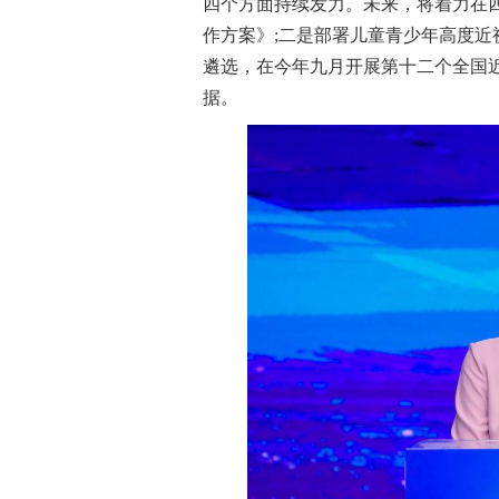
四个方面持续发力。未来，将着力在四
作方案》;二是部署儿童青少年高度近
遴选，在今年九月开展第十二个全国
据。