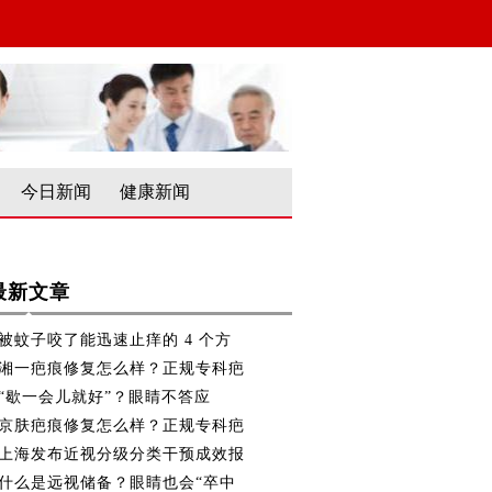
今日新闻
健康新闻
最新文章
被蚊子咬了能迅速止痒的 4 个方
湘一疤痕修复怎么样？正规专科疤
“歇一会儿就好”？眼睛不答应
京肤疤痕修复怎么样？正规专科疤
上海发布近视分级分类干预成效报
什么是远视储备？眼睛也会“卒中