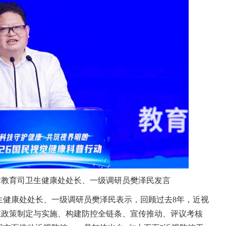
术教育司卫生健康处处长、一级调研员樊泽民发言
生健康处处长、一级调研员樊泽民表示，回顾过去8年，近视
，在政策制定与实施、构建防控全链条、宣传推动、评议考核