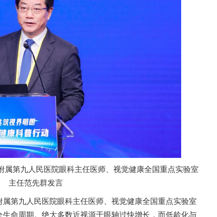
附属第九人民医院眼科主任医师、视觉健康全国重点实验室
主任范先群发言
附属第九人民医院眼科主任医师、视觉健康全国重点实验室
全生命周期。绝大多数近视源于眼轴过快增长，而低龄化与