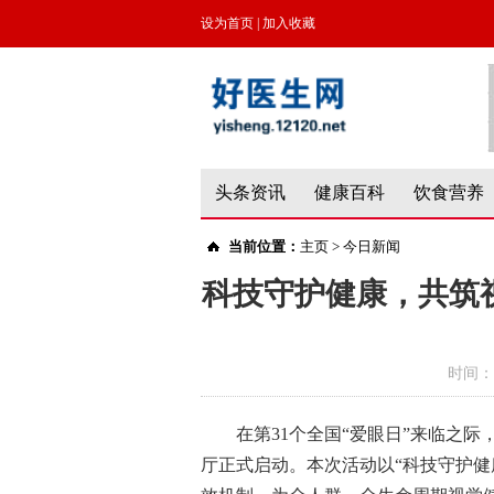
设为首页
|
加入收藏
头条资讯
健康百科
饮食营养
当前位置：
主页
>
今日新闻
科技守护健康，共筑视
时间：
在第31个全国“爱眼日”来临之际
厅正式启动。本次活动以“科技守护健