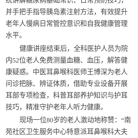
统讲解糖尿病基础常识、日常预防技巧，
并手把手指导胰岛素注射方法，有效提升
老年人慢病日常管控意识和自我健康管理
水平。
健康讲座结束后，全科医护人员为院
内52位老人免费测量血糖、血压，解答健
康疑惑。中医耳鼻喉科医师王博深为老人
问诊把脉、辨证体质，借助专业设备开展
耳部专项检查，科普耳部养护知识与护耳
技巧，精准守护老年人听力健康。
现场一位80岁的老人激动地称赞：“南
苑社区卫生服务中心特意派耳鼻喉科大夫