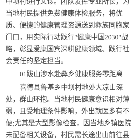
中坝村进行义诊。团队发挥专业所长，为
当地村民提供免费健康体检服务，将优
质、便捷的健康管理资源送到彝族同胞家
门口，用实际行动践行"健康中国2030"战
略，彰显爱康国宾深耕健康领域、践行社
会责任的坚定担当。
01跋山涉水赴彝乡健康服务零距离
喜德县鲁基乡中坝村地处大凉山深
处，群山环抱。当地村民健康意识相对薄
弱，且受地理条件影响，外出就医多有不
便;尤其是大型影像检查，因当地乡镇医院
未配备相关设备，村民需长途出山前往县