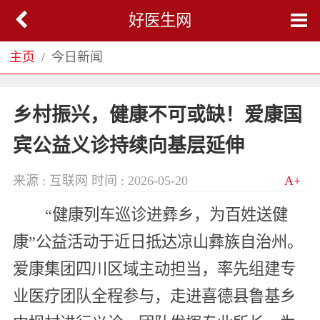
好医生网
主页
今日新闻
乡村振兴，健康不可或缺！爱康国
宾公益义诊持续向基层延伸
来源 : 互联网
时间 : 2026-05-20
A+
“健康列车巡诊进彝乡，为百姓送健
康”公益活动于近日抵达凉山彝族自治州。
爱康集团四川区域主动担当，率先组建专
业医疗团队全程参与，走进喜德县鲁基乡