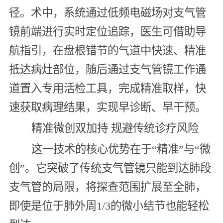
径。术中，系统通过低频电磁场对支气管
镜前端进行实时定位追踪，医生可借助导
航指引，在盘根错节的气道中快速、精准
抵达病灶部位，随后通过支气管镜工作通
道置入专用活检工具，完成精准取样，快
速获取病理结果，实现早诊断、早干预。
精准微创双加持 规避传统诊疗风险
这一技术的核心优势在于“精准”与“微
创”。它突破了传统支气管镜只能到达肺段
支气管的局限，将探查范围扩展至全肺，
即使是位于肺外周1/3的微小结节也能轻松