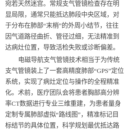
宛若天然迷宫。常规支气管镜检查存在明
显局限，通常只能抵达肺段中央区域，对
于分布在肺部“末梢”的外周小结节，往往
因气道路径曲折、管径过细，无法精准到
达病灶位置，导致活检失败或诊断偏差。
电磁导航支气管镜技术相当于为传统
支气管镜装上了一套高精度肺部“GPS”定位
系统，实现了病灶定位与操作的全程精准
化。术前，医疗团队会将患者胸部高分辨
率CT数据进行专业三维重建，为患者量身
定制专属肺部虚拟“路线图”，精准标记目
标结节的具体位置，科学规划最优抵达路