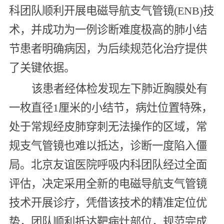
科团队顺利开展电磁导航支气管镜(ENB)技
术，并成功为一例诊断难度极高的肺小结
节患者明确病因，为后续规范化治疗提供
了关键依据。
该患者经体检发现左下肺近胸膜处有
一枚直径1厘米的小结节，病灶位置特殊，
处于常规经皮肺穿刺无法操作的区域，常
规支气管镜也难以抵达，诊断一度陷入僵
局。北京友谊医院呼吸内科团队经过全面
评估，决定采用全新的电磁导航支气管镜
技术开展诊疗，凭借该技术的精准定位优
势，团队顺利抵达靶病灶部位，规范完成