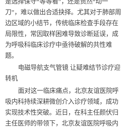
是选择保守“等等看”，还是贸然“动一
刀”，难以做出合适抉择。尤其对于肺部周
边区域的小结节，传统临床检查手段存在
局限性，常因取样困难导致诊断延误，成
为呼吸科临床诊疗中亟待破解的共性难
题。
电磁导航支气管镜 让疑难结节诊疗迎
转机
面对这一临床痛点，北京友谊医院呼
吸内科持续深耕微创介入诊疗领域，成功
实现技术性突破。近日，在科主任颜伏归
主任医师的带领下，北京友谊医院呼吸内