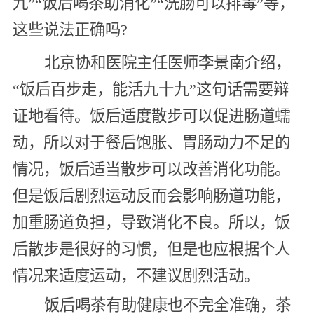
九”“饭后喝茶助消化”“洗肠可以排毒”等，
这些说法正确吗?
北京协和医院主任医师李景南介绍，
“饭后百步走，能活九十九”这句话需要辩
证地看待。饭后适度散步可以促进肠道蠕
动，所以对于餐后饱胀、胃肠动力不足的
情况，饭后适当散步可以改善消化功能。
但是饭后剧烈运动反而会影响肠道功能，
加重肠道负担，导致消化不良。所以，饭
后散步是很好的习惯，但是也应根据个人
情况来适度运动，不建议剧烈活动。
饭后喝茶有助健康也不完全准确，茶