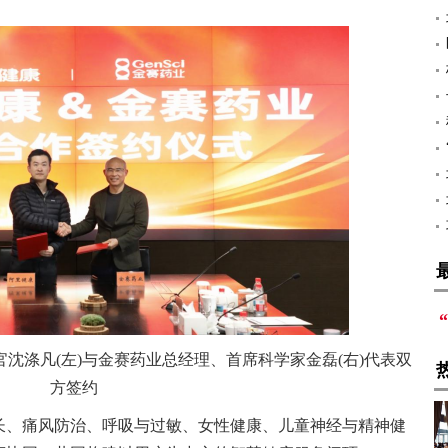
沈涤凡(左)与金赛药业总经理、首席科学家金磊(右)代表双
方签约
长、痛风防治、呼吸与过敏、女性健康、儿童神经与精神健