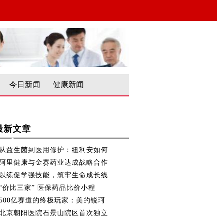
今日新闻
健康新闻
最新文章
从益生菌到医用修护：纽利安如何
阿里健康与金赛药业达成战略合作
以练促学强技能，筑牢生命成长线
“价比三家” 医保药品比价小程
500亿赛道的终极玩家：美的锐珂
北京朝阳医院石景山院区首次独立