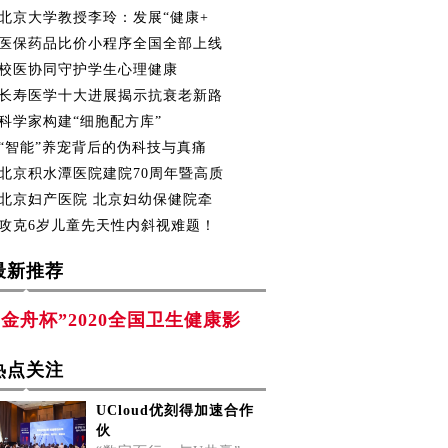
北京大学教授李玲：发展“健康+
医保药品比价小程序全国全部上线
校医协同守护学生心理健康
长寿医学十大进展揭示抗衰老新路
科学家构建“细胞配方库”
“智能”养宠背后的伪科技与真痛
北京积水潭医院建院70周年暨高质
北京妇产医院 北京妇幼保健院牵
攻克6岁儿童先天性内斜视难题！
最新推荐
“金舟杯”2020全国卫生健康影
热点关注
UCloud优刻得加速合作
伙