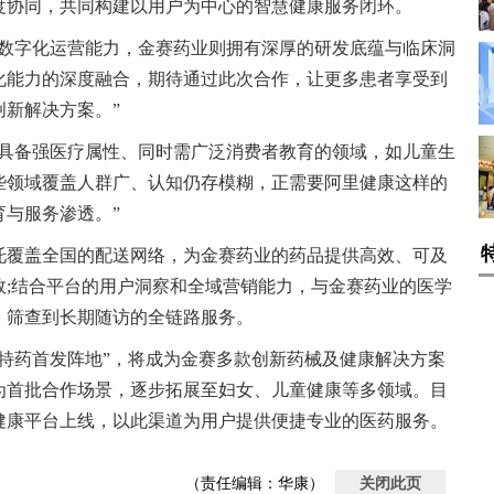
度协同，共同构建以用户为中心的智慧健康服务闭环。
域数字化运营能力，金赛药业则拥有深厚的研发底蕴与临床洞
化能力的深度融合，期待通过此次合作，让更多患者享受到
新解决方案。”
于具备强医疗属性、同时需广泛消费者教育的领域，如儿童生
些领域覆盖人群广、认知仍存模糊，正需要阿里健康这样的
与服务渗透。”
托覆盖全国的配送网络，为金赛药业的药品提供高效、可及
效;结合平台的用户洞察和全域营销能力，与金赛药业的医学
、筛查到长期随访的全链路服务。
特药首发阵地”，将成为金赛多款创新药械及健康解决方案
为首批合作场景，逐步拓展至妇女、儿童健康等多领域。目
健康平台上线，以此渠道为用户提供便捷专业的医药服务。
（责任编辑：华康）
关闭此页