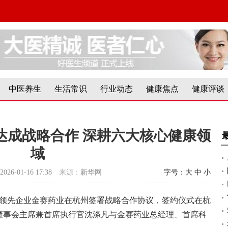
中医养生
生活常识
行业动态
健康焦点
健康评谈
达成战略合作 深耕六大核心健康领
域
2026-01-16 17:38
来源：
新华网
字号：
大
中
小
药领先企业金赛药业在杭州签署战略合作协议，签约仪式在杭
董事会主席兼首席执行官沈涤凡与金赛药业总经理、首席科