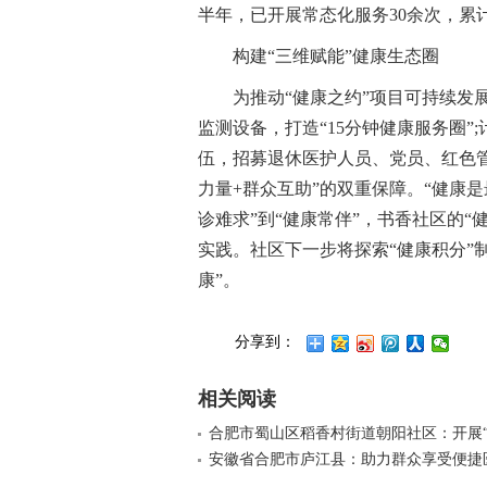
半年，已开展常态化服务30余次，累计
构建“三维赋能”健康生态圈
为推动“健康之约”项目可持续发
监测设备，打造“15分钟健康服务圈”
伍，招募退休医护人员、党员、红色管
力量+群众互助”的双重保障。“健康
诊难求”到“健康常伴”，书香社区的
实践。社区下一步将探索“健康积分”
康”。
分享到：
相关阅读
合肥市蜀山区稻香村街道朝阳社区：开展
安徽省合肥市庐江县：助力群众享受便捷