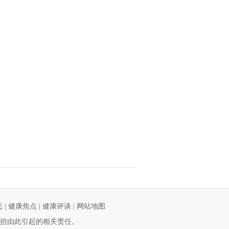
态
|
健康焦点
|
健康评谈
|
网站地图
担由此引起的相关责任。