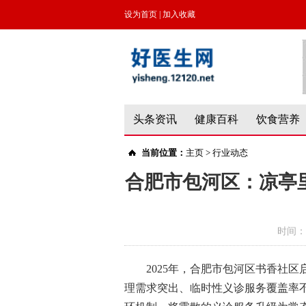
设为首页
|
加入收藏
头条资讯
健康百科
饮食营养
当前位置：
主页
>
行业动态
合肥市包河区：凉亭里
时间：
2025年，合肥市包河区书香社
理需求突出、临时性义诊服务覆盖率不