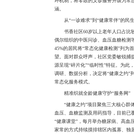
环机制，将零散的义诊服务升级为常态
涵。
从“一诊难求”到“健康常伴”的民
书香社区60岁以上老年人口占
偶尔组织的中医问诊、血压血糖检测等
45%的居民将“常态化健康检测”列为
望。面对群众呼声，社区党委敏锐捕
源呈现“碎片化”“临时性”特征。为
调研、数据分析，决定将“健康之约”
常态化服务模式。
精准织就全龄健康守护“服务网”
“健康之约”项目聚焦三大核心群
血压、血糖监测及用药指导，目前已覆
“健康课堂”，每月举办糖尿病、高血
家常的方式持续摸排辖区内孤寡、独居