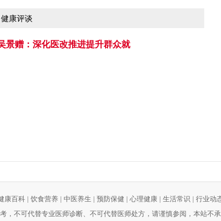
健康评谈
吴景赠：深化医改推进提升群众就
健康百科
|
饮食营养
|
中医养生
|
预防保健
|
心理健康
|
生活常识
|
行业动
考，不可代替专业医师诊断、不可代替医师处方，请谨慎参阅，本站不承