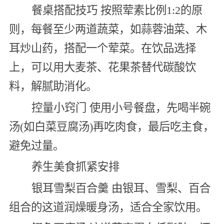
餐桌搭配技巧 按照荤素比例1:2的原
则，每餐至少两道蔬菜，如蒜蓉油菜、木
耳炒山药，搭配一个荤菜。在饮品选择
上，可以用大麦茶、花果茶替代碳酸饮
料，解腻助消化。
控量小窍门 使用小号餐盘，先喝半碗
汤(如白菜豆腐汤)再吃肉食，最后吃主食，
避免过量。
养生美食抓紧安排
银耳雪梨百合羹 由银耳、雪梨、百合
组合的这道润燥暖身汤，适合全家饮用。