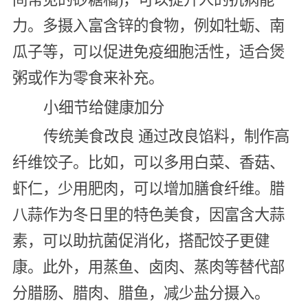
力。多摄入富含锌的食物，例如牡蛎、南
瓜子等，可以促进免疫细胞活性，适合煲
粥或作为零食来补充。
小细节给健康加分
传统美食改良 通过改良馅料，制作高
纤维饺子。比如，可以多用白菜、香菇、
虾仁，少用肥肉，可以增加膳食纤维。腊
八蒜作为冬日里的特色美食，因富含大蒜
素，可以助抗菌促消化，搭配饺子更健
康。此外，用蒸鱼、卤肉、蒸肉等替代部
分腊肠、腊肉、腊鱼，减少盐分摄入。