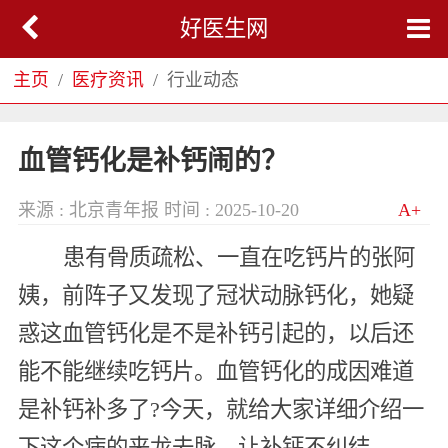
好医生网
主页
医疗资讯
行业动态
血管钙化是补钙闹的？
来源 : 北京青年报
时间 : 2025-10-20
A+
患有骨质疏松、一直在吃钙片的张阿
姨，前阵子又发现了冠状动脉钙化，她疑
惑这血管钙化是不是补钙引起的，以后还
能不能继续吃钙片。血管钙化的成因难道
是补钙补多了?今天，就给大家详细介绍一
下这个病的来龙去脉，让补钙不纠结。