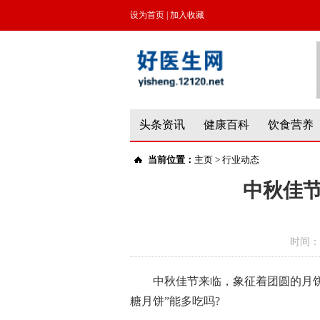
设为首页
|
加入收藏
头条资讯
健康百科
饮食营养
当前位置：
主页
>
行业动态
中秋佳
时间：
中秋佳节来临，象征着团圆的月饼
糖月饼”能多吃吗?