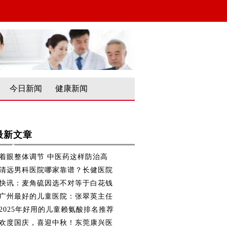
今日新闻
健康新闻
最新文章
着眼整体调节 中医药这样防治高
清远男科医院哪家靠谱？长健医院
快讯：麦角硫因选不对等于白花钱
广州最好的儿童医院：张翠英主任
2025年好用的儿童赖氨酸排名推荐
欢度国庆，喜迎中秋！东莞康兴医