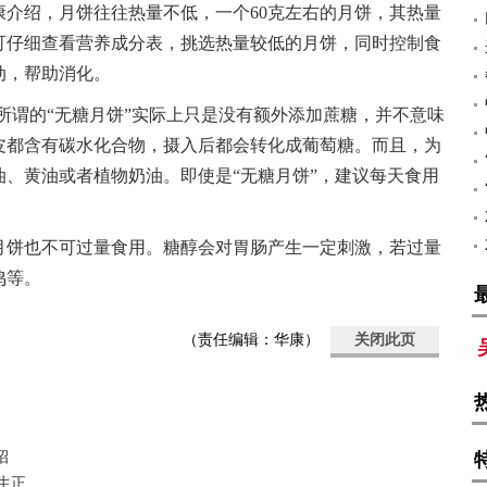
康介绍，月饼往往热量不低，一个60克左右的月饼，其热量
可仔细查看营养成分表，挑选热量较低的月饼，同时控制食
动，帮助消化。
，所谓的“无糖月饼”实际上只是没有额外添加蔗糖，并不意味
皮都含有碳水化合物，摄入后都会转化成葡萄糖。而且，为
、黄油或者植物奶油。即使是“无糖月饼”，建议每天食用
月饼也不可过量食用。糖醇会对胃肠产生一定刺激，若过量
鸣等。
（责任编辑：华康）
关闭此页
招
生正