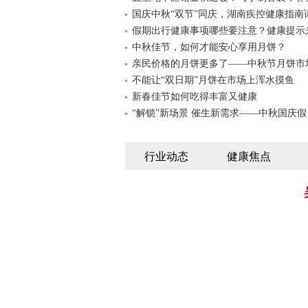
国庆中秋“双节”同庆，湖南疾控健康指南
假期出行健康事项哪些要注意？健康提示
中秋佳节，如何才能安心享用月饼？
亲民价格的月饼更多了——中秋节月饼市
不能让“双日期”月饼在市场上浑水摸鱼
新春佳节如何吃得丰富又健康
“解锁”新场景 催生新需求——中秋国庆假
行业动态
健康焦点