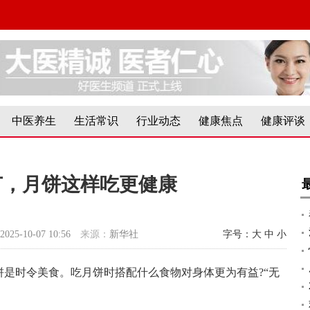
中医养生
生活常识
行业动态
健康焦点
健康评谈
节，月饼这样吃更健康
2025-10-07 10:56
来源：
新华社
字号：
大
中
小
是时令美食。吃月饼时搭配什么食物对身体更为有益?“无