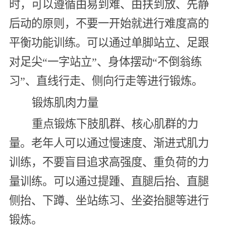
时，可以遵循由易到难、由扶到放、先静
后动的原则，不要一开始就进行难度高的
平衡功能训练。可以通过单脚站立、足跟
对足尖“一字站立”、身体摆动“不倒翁练
习”、直线行走、侧向行走等进行锻炼。
锻炼肌肉力量
重点锻炼下肢肌群、核心肌群的力
量。老年人可以通过慢速度、渐进式肌力
训练，不要盲目追求高强度、重负荷的力
量训练。可以通过提踵、直腿后抬、直腿
侧抬、下蹲、坐站练习、坐姿抬腿等进行
锻炼。