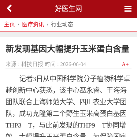
好医生网
主页
医疗资讯
行业动态
新发现基因大幅提升玉米蛋白含量
来源 : 科技日报
时间 : 2026-06-04
A+
记者3日从中国科学院分子植物科学卓
越创新中心获悉，该中心巫永睿、王海海
团队联合上海师范大学、四川农业大学团
队，成功克隆第二个野生玉米高蛋白基因
THP3—T，与此前发现的THP9—T协同增
效，大幅提升玉米蛋白含量，为保障国家