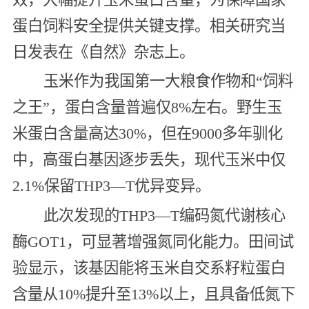
蛋白饲料安全提供关键支撑。相关研究当
日发表在《自然》杂志上。
玉米作为我国第一大粮食作物和“饲料
之王”，蛋白含量普遍仅8%左右。野生玉
米蛋白含量高达30%，但在9000多年驯化
中，高蛋白基因逐步丢失，现代玉米中仅
2.1%保留THP3—T优异变异。
此次发现的THP3—T编码氮代谢核心
酶GOT1，可显著增强氮同化能力。田间试
验显示，该基因能将玉米自交系籽粒蛋白
含量从10%提升至13%以上，且具备低氮下