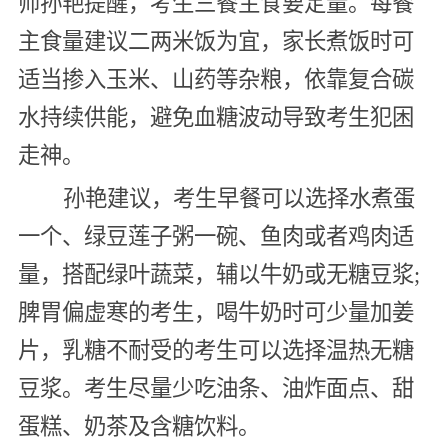
师孙艳提醒，考生三餐主食要定量。每餐
主食量建议二两米饭为宜，家长煮饭时可
适当掺入玉米、山药等杂粮，依靠复合碳
水持续供能，避免血糖波动导致考生犯困
走神。
孙艳建议，考生早餐可以选择水煮蛋
一个、绿豆莲子粥一碗、鱼肉或者鸡肉适
量，搭配绿叶蔬菜，辅以牛奶或无糖豆浆;
脾胃偏虚寒的考生，喝牛奶时可少量加姜
片，乳糖不耐受的考生可以选择温热无糖
豆浆。考生尽量少吃油条、油炸面点、甜
蛋糕、奶茶及含糖饮料。