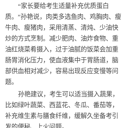
“家长要给考生适量补充优质蛋白
质。”孙艳说，肉类多选鱼肉、鸡胸肉、瘦
牛肉、瘦猪肉，采用清蒸、清炖、少油快
炒的方式烹制。减少肥肉、油炸食物、重
油红烧菜肴摄入，过于油腻的饭菜会加重
肠胃消化压力，使血液集中于胃肠道，脑
部供血相对减少，容易出现反应变慢等问
题。
孙艳建议，考生可以适当摄入蔬果，
比如绿叶蔬菜、西蓝花、冬瓜、番茄等，
补充维生素与膳食纤维，缓解久坐备考引
发的便秘、上火问题。