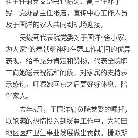
科主任兼党支部书记陈涛、副主任邓宇
鲲，党办副主任张洁，宣传中心工作人员
及于国洋的家人共同到机场迎接。
吴缦莉代表院党委对于国洋“舍小家、
为大家”的奉献精神和在疆工作期间的优异
表现，给予充分肯定和赞扬，代表全院职
工向她送去祝福和问候，对家属的支持表
示感谢，叮嘱她回京之后要好好休息、陪
伴家人。
去年5月，于国洋肩负院党委的嘱托，
以饱满的热情投入到援疆工作中，为和田
地区医疗卫生事业发展做出贡献。援派期