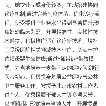
间，她快速完成身份转变，主动搭建协同
诊疗机制;通过完善制度体系、优化诊疗流
程，使受援科室业务水平得到显著提升;聚
焦妇幼临床刚需，开展精准性、实操性技
术帮扶，积极推广适宜诊疗新技术，填补
了受援医院相关领域技术空白，切实守护
边疆母婴生命健康;通过“师带徒”带教模
式，为当地培养一支带不走的医疗队;践行
医者初心，积极投身基层公益医疗与公共
卫生服务工作，被授予北京市农村工作先
进个人、优秀援疆干部人才等多项荣誉。
以“师带徒”形式培养当地人才，开展授课