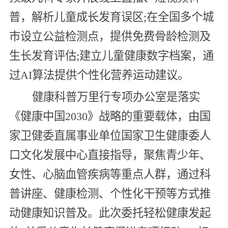
普，解析儿童成长发育误区;在全国多个城
市设立公益检测点，提供免费骨龄检测及
生长发育评估;建立儿童健康数字档案，通
过AI算法提供个性化营养运动建议。
健康科普万里行专项办公室是落实
《健康中国2030》战略的重要载体，由国
家卫健委直属事业单位国家卫生健康委人
口文化发展中心直接指导，聚焦青少年、
女性、心脑血管疾病等重点人群，通过科
普讲座、健康检测、个性化干预等方式推
动健康知识普及。此次委托轻松健康发起