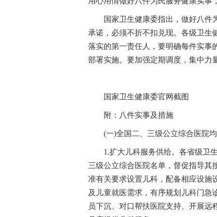
用心用情做好八件为民服务健康实事
国家卫生健康委指出，做好八件
承诺，必须不折不扣兑现。各级卫生
落实的第一责任人，要明确每件实事
部署实施。要加强定期调度，集中力
国家卫生健康委官网截图
附：八件实事及措施
(一)全国二、三级公立综合医院
1.扩大儿科服务供给。各省级卫
三级公立综合医院名单，督促指导其
准有关要求设置儿科，配备相应设施
及儿童就医需求，有序规划儿科门急
员下沉、对口帮扶医院支持、开展远程