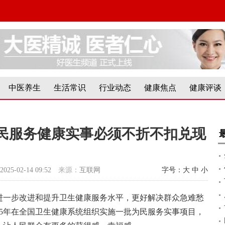
中医养生
生活常识
行业动态
健康焦点
健康评谈
民服务健康实事必须不折不扣兑现
2025-02-14 09:52
来源：
互联网
字号：
大
中
小
进一步改进和提升卫生健康服务水平，更好解决群众急难愁
25年在全国卫生健康系统组织实施一批为民服务实事项目，