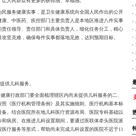
，让人民群众有更多的获得感、幸福感。
为民服务健康实事，是卫生健康系统向全国人民作出的公开
健康、中医药、疾控部门主要负责人是本地区推进八件实事
的责任领导、责任部门和具体负责人，细化任务分工，精心
量攻坚克难，确保每件实事都落地见效，达到预期目标。
均提供儿科服务。
生健康行政部门要全面梳理辖区内尚未提供儿科服务的二、
按照《医疗机构管理条例》及其实施细则、医疗机构基本标
设备。结合医院所在地儿科医疗资源布局、医院专科基础以
诊和病房。在推进儿科设置期间，要通过医联体牵头医院派
医疗服务等形式，帮助尚未完成儿科设置的医院不迟于11