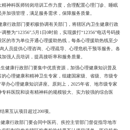
大精神科医师转岗培训工作力度，合理配置心理门诊、睡眠
员并加强管理，满足服务需求，保障服务质量。
级卫生健康行政部门要积极协调有关部门，将辖区内卫生健康行政
“12356”,5月1日0时前，实现拨打“12356”电话号码接
设区的市为单位开通心理援助热线，每条心理援助热线至少
咨询人员提供心理咨询、心理疏导、心理危机干预等服务。各
续加强人员培训，提高接听率和服务质量。
卫生健康行政部门要集中优质资源，加强心理健康知识普及
富的心理健康和精神卫生专家，组建国家级、省级、市级专
”举办心理健康知识讲座。原则上，2025年省、地市级专家
神专科医院和设有精神科的规模较大、实力较强的综合医
结果互认项目超过200项。
生健康行政部门要会同中医药、疾控主管部门督促指导地市