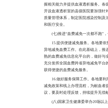
握相关能力并提供血液透析服务。各
开设血液透析室的县级医院要加强针
质量管理体系，制定医院感染控制及
和医疗安全。
(七)推进“血费减免一次都不跑
15.提供便捷减免服务。各地要
异地减免血费工作。在此基础上，推进
熟的血费减免信息化平台的，做好与
充分发挥全国血费跨省异地减免平台
获得便捷的血费减免服务。
16.做好服务保障工作。各地要
减免政策和线上办理流程，为献血者
议，要及时处理反馈，持续提升无偿
(八)国家卫生健康委举办20场