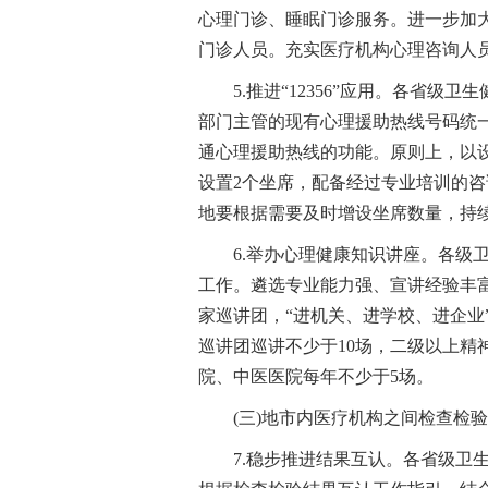
心理门诊、睡眠门诊服务。进一步加
门诊人员。充实医疗机构心理咨询人
5.推进“12356”应用。各省
部门主管的现有心理援助热线号码统一调整为
通心理援助热线的功能。原则上，以
设置2个坐席，配备经过专业培训的
地要根据需要及时增设坐席数量，持
6.举办心理健康知识讲座。各级
工作。遴选专业能力强、宣讲经验丰
家巡讲团，“进机关、进学校、进企业
巡讲团巡讲不少于10场，二级以上精
院、中医医院每年不少于5场。
(三)地市内医疗机构之间检查检验
7.稳步推进结果互认。各省级卫