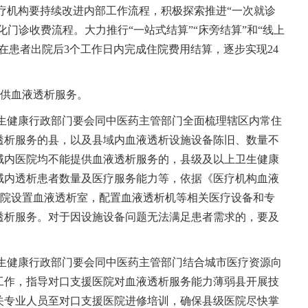
医疗机构要持续改进内部工作流程，积极探索推进“一次就诊
化门诊收费流程。大力推行“一站式结算”“床旁结算”和“线上
在患者出院后3个工作日内完成住院费用结算，逐步实现24
提供血液透析服务。
卫生健康行政部门要会同中医药主管部门全面梳理辖区内常住
透析服务的县，以及县域内血液透析设施设备陈旧、数量不
域内医院均不能提供血液透析服务的，县级及以上卫生健康
域内透析患者数量及医疗服务能力等，依据《医疗机构血液
医院设置血液透析室，配置血液透析机等相关医疗设备和专
透析服务。对于因设施设备问题无法满足患者需求的，要及
卫生健康行政部门要会同中医药主管部门结合城市医疗资源向
工作，指导对口支援医院对血液透析服务能力薄弱县开展技
关专业人员至对口支援医院进修培训，确保县级医院尽快掌