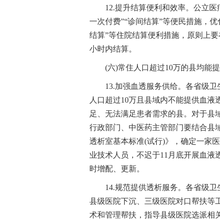
12.提升结算便利和效率。公立
一次付费”“诊间结算”等便民措施，优
结算”等住院结算便利措施，原则上要
小时内结算。
(六)常住人口超过10万的县均能
13.加强血透服务供给。各省级
人口超过10万且县域内不能提供血液
足、无法满足患者需求的县。对于县
行政部门、中医药主管部门要结合县
透析室基本标准(试行)》，确定一家
业技术人员，不迟于11月底开展血液
时增配、更新。
14.规范提供透析服务。各省级
县级医院下沉、三级医院对口帮扶等
术和管理帮扶，指导县级医院选派相