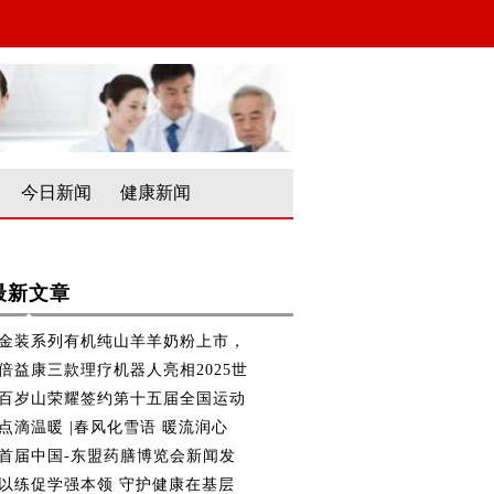
今日新闻
健康新闻
最新文章
金装系列有机纯山羊羊奶粉上市，
倍益康三款理疗机器人亮相2025世
百岁山荣耀签约第十五届全国运动
点滴温暖 |春风化雪语 暖流润心
首届中国-东盟药膳博览会新闻发
以练促学强本领 守护健康在基层