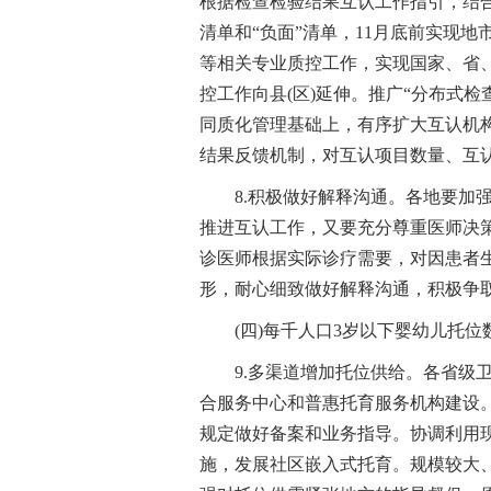
根据检查检验结果互认工作指引，结
清单和“负面”清单，11月底前实现地
等相关专业质控工作，实现国家、省
控工作向县(区)延伸。推广“分布式
同质化管理基础上，有序扩大互认机
结果反馈机制，对互认项目数量、互
8.积极做好解释沟通。各地要加
推进互认工作，又要充分尊重医师决
诊医师根据实际诊疗需要，对因患者
形，耐心细致做好解释沟通，积极争
(四)每千人口3岁以下婴幼儿托位
9.多渠道增加托位供给。各省级
合服务中心和普惠托育服务机构建设
规定做好备案和业务指导。协调利用
施，发展社区嵌入式托育。规模较大