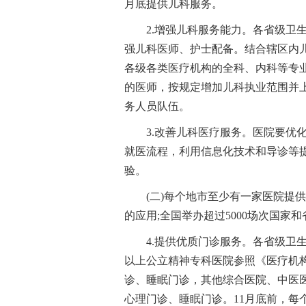
月底提供儿科服务。
2.增强儿科服务能力。各省级卫
强儿科医师、护士配备。结合辖区内
各级各类医疗机构的全科、内科等专
的医师，按规定增加儿科执业范围并
务人员队伍。
3.改善儿科医疗服务。医院要优
就医流程，利用信息化技术和导诊等
验。
(二)每个地市至少有一家医院提供
的应用;全国举办超过5000场次国家
4.提供优质门诊服务。各省级卫
以上公立精神专科医院参照《医疗机构
诊、睡眠门诊，其他综合医院、中医
心理门诊、睡眠门诊。11月底前，每