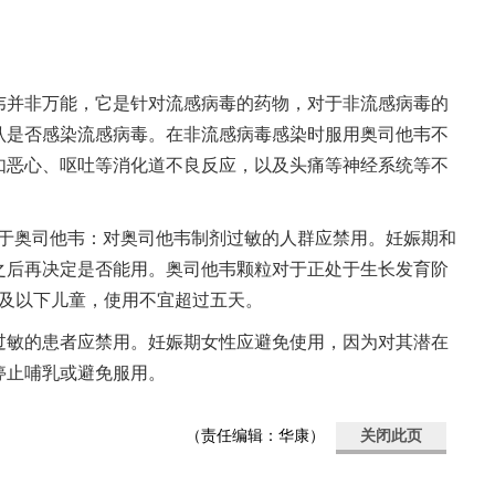
韦并非万能，它是针对流感病毒的药物，对于非流感病毒的
认是否感染流感病毒。在非流感病毒感染时服用奥司他韦不
如恶心、呕吐等消化道不良反应，以及头痛等神经系统等不
关于奥司他韦：对奥司他韦制剂过敏的人群应禁用。妊娠期和
之后再决定是否能用。奥司他韦颗粒对于正处于生长发育阶
岁及以下儿童，使用不宜超过五天。
过敏的患者应禁用。妊娠期女性应避免使用，因为对其潜在
停止哺乳或避免服用。
（责任编辑：华康）
关闭此页