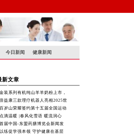
今日新闻
健康新闻
最新文章
金装系列有机纯山羊羊奶粉上市，
倍益康三款理疗机器人亮相2025世
百岁山荣耀签约第十五届全国运动
点滴温暖 |春风化雪语 暖流润心
首届中国-东盟药膳博览会新闻发
以练促学强本领 守护健康在基层