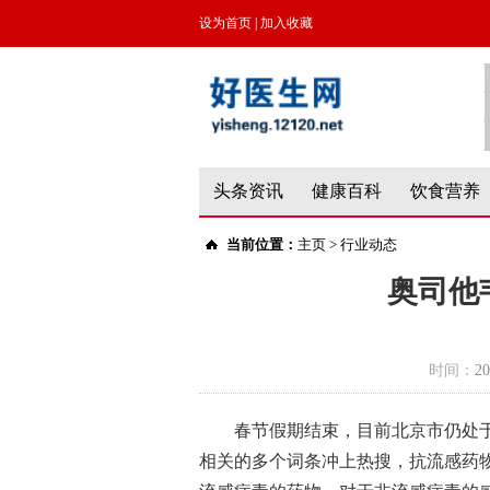
设为首页
|
加入收藏
头条资讯
健康百科
饮食营养
当前位置：
主页
>
行业动态
奥司他
时间：
20
春节假期结束，目前北京市仍处
相关的多个词条冲上热搜，抗流感药