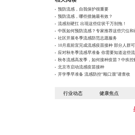
预防流感，自我保护很重要
预防流感，哪些措施最有效？
流感别硬扛 出现这些症状千万别拖！
中医如何预防流感？专家推荐这些穴位和
社区开展冬季流感防范志愿服务
10月底前宜完成流感疫苗接种 部分人群
应对秋冬季流感早准备 你需要知道这些
秋冬流感高发季，如何接种疫苗？中疾控
北京市启动流感疫苗接种
开学季早准备 流感防控“顺口溜”请查收
行业动态
健康焦点