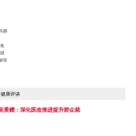
药膳
可免
流感
解答
健康评谈
吴景赠：深化医改推进提升群众就