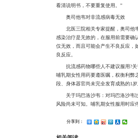
看清说明书，不要重复使用。”
奥司他韦对非流感病毒无效
北医三院相关专家提醒，奥司他
感染治疗是无效的，在服用前需要确
仅无效，而且可能会产生不良反应，
良反应。
抗流感药物哪些人不建议服用?
哺乳期女性用药要遵医嘱，权衡利弊
段、身体器官尚未完全发育成熟的1
关于玛巴洛沙韦：对玛巴洛沙韦
风险尚未可知。哺乳期女性服用时应
分享到：
相关阅读