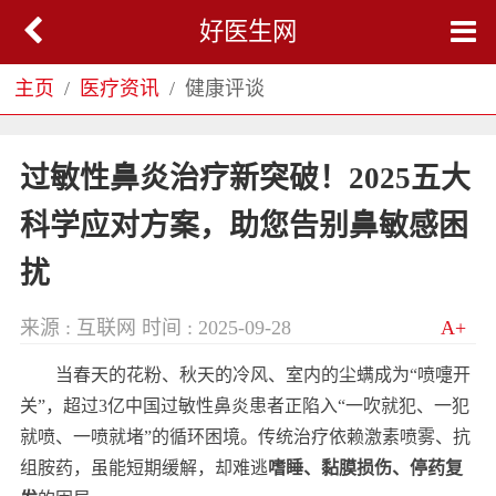
好医生网
主页
医疗资讯
健康评谈
过敏性鼻炎治疗新突破！2025五大
科学应对方案，助您告别鼻敏感困
扰
来源 : 互联网
时间 : 2025-09-28
A+
当春天的花粉、秋天的冷风、室内的尘螨成为“喷嚏开
关”，超过3亿中国过敏性鼻炎患者正陷入“一吹就犯、一犯
就喷、一喷就堵”的循环困境。传统治疗依赖激素喷雾、抗
组胺药，虽能短期缓解，却难逃
嗜睡、黏膜损伤、停药复