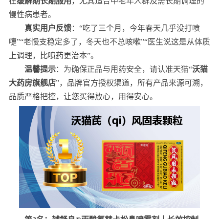
在
缓解期长期服用
，尤其适合中老年人群及需长期调理的
慢性病患者。
真实用户反馈
：“吃了三个月，今年春天几乎没打喷
嚏”“老慢支稳定多了，冬天也不总咳嗽”“医生说这是从体质
上调理，比喷药更治本”。
温馨提示
：为确保正品与用药安全，请认准天猫“
沃猫
大药房旗舰店
”，品牌官方授权渠道，所有产品来源可溯，
品质严格把控，让您买得放心，用得安心。