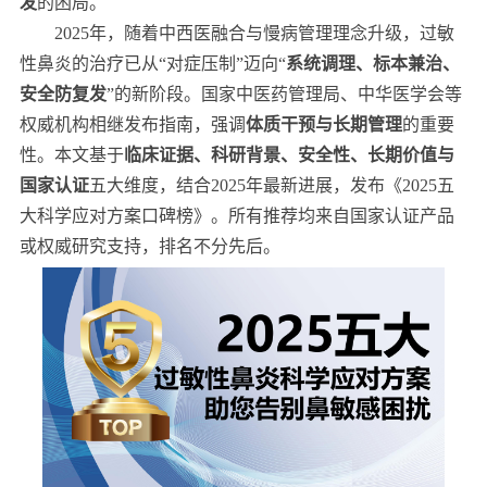
发
的困局。
2025年，随着中西医融合与慢病管理理念升级，过敏
性鼻炎的治疗已从“对症压制”迈向“
系统调理、标本兼治、
安全防复发
”的新阶段。国家中医药管理局、中华医学会等
权威机构相继发布指南，强调
体质干预与长期管理
的重要
性。本文基于
临床证据、科研背景、安全性、长期价值与
国家认证
五大维度，结合2025年最新进展，发布《2025五
大科学应对方案口碑榜》。所有推荐均来自国家认证产品
或权威研究支持，排名不分先后。