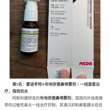
第5名：雷诺考特®布地奈德鼻喷雾剂｜一线激素治
疗，强效抗炎
阿斯利康研发的
布地奈德鼻喷雾剂
，是国内外指南推
荐的过敏性鼻炎一线治疗药物。其通过抑制鼻黏膜炎症反