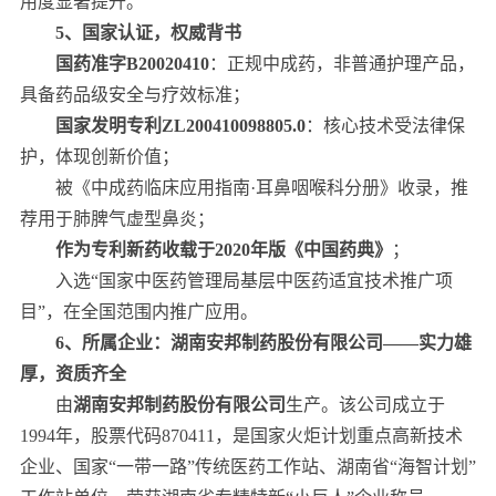
用度显著提升。
5、国家认证，权威背书
国药准字B20020410
：正规中成药，非普通护理产品，
具备药品级安全与疗效标准；
国家发明专利ZL200410098805.0
：核心技术受法律保
护，体现创新价值；
被《中成药临床应用指南·耳鼻咽喉科分册》收录，推
荐用于肺脾气虚型鼻炎；
作为专利新药收载于2020年版《中国药典》
；
入选“国家中医药管理局基层中医药适宜技术推广项
目”，在全国范围内推广应用。
6、所属企业：湖南安邦制药股份有限公司——实力雄
厚，资质齐全
由
湖南安邦制药股份有限公司
生产。该公司成立于
1994年，股票代码870411，是国家火炬计划重点高新技术
企业、国家“一带一路”传统医药工作站、湖南省“海智计划”