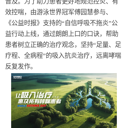
普及。为了助力患者更好地规范控炎、有
效控喘，由游泳世界冠军傅园慧参与、
《公益时报》支持的“自信呼吸不拖炎”公
益行动上线，通过朗朗上口的口诀，帮助
患者树立正确的治疗观念，坚持“足量、足
疗程、全病程”的吸入抗炎治疗，远离哮喘
反复发作。