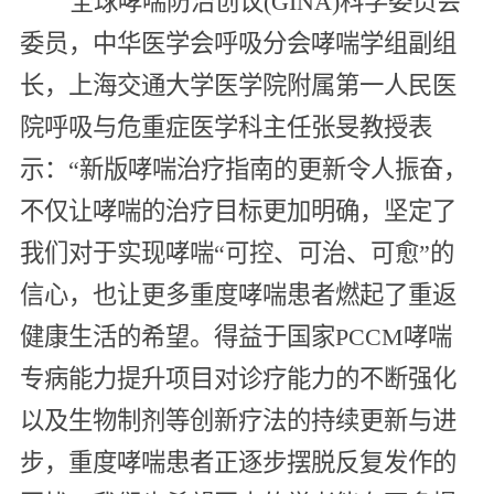
全球哮喘防治创议(GINA)科学委员会
委员，中华医学会呼吸分会哮喘学组副组
长，上海交通大学医学院附属第一人民医
院呼吸与危重症医学科主任张旻教授表
示：“新版哮喘治疗指南的更新令人振奋，
不仅让哮喘的治疗目标更加明确，坚定了
我们对于实现哮喘“可控、可治、可愈”的
信心，也让更多重度哮喘患者燃起了重返
健康生活的希望。得益于国家PCCM哮喘
专病能力提升项目对诊疗能力的不断强化
以及生物制剂等创新疗法的持续更新与进
步，重度哮喘患者正逐步摆脱反复发作的