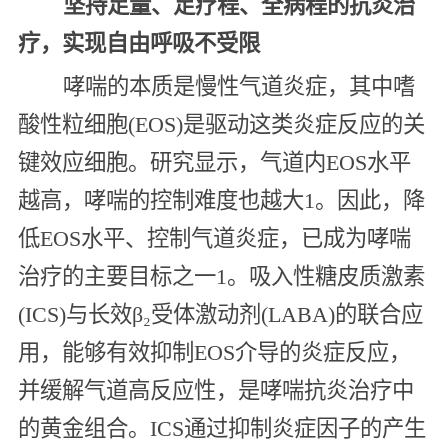
坚持足量、足疗程、全病程的抗炎治
疗，实现自由呼吸不受限
哮喘的本质是慢性气道炎症，其中嗜
酸性粒细胞(EOS)是驱动这类炎症反应的关
键效应细胞。研究显示，气道内EOS水平
越高，哮喘的控制难度也越大1。因此，降
低EOS水平、控制气道炎症，已成为哮喘
治疗的主要目标之一1。吸入性糖皮质激素
(ICS)与长效β₂受体激动剂(LABA)的联合应
用，能够有效抑制EOS介导的炎症反应，
并缓解气道高反应性，是哮喘抗炎治疗中
的黄金组合。ICS通过抑制炎症因子的产生