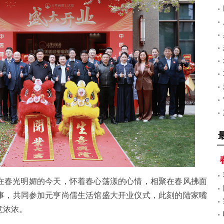
在春光明媚的今天，怀着春心荡漾的心情，相聚在春风拂面
事，共同参加元亨尚儒生活馆盛大开业仪式，此刻的陆家嘴
意浓浓。