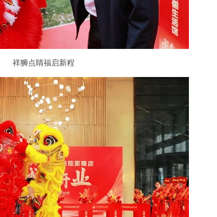
祥狮点睛福启新程