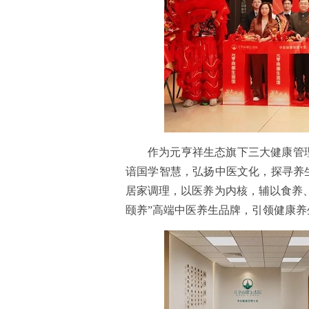
作为元亨祥生态旗下三大健康管
谙国学智慧，弘扬中医文化，探寻养
居家调理，以医养为内核，辅以食养、
颐养”高端中医养生品牌，引领健康养