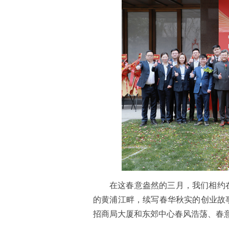
在这春意盎然的三月，我们相约
的黄浦江畔，续写春华秋实的创业故
招商局大厦和东郊中心春风浩荡、春