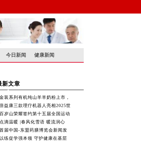
今日新闻
健康新闻
最新文章
金装系列有机纯山羊羊奶粉上市，
倍益康三款理疗机器人亮相2025世
百岁山荣耀签约第十五届全国运动
点滴温暖 |春风化雪语 暖流润心
首届中国-东盟药膳博览会新闻发
以练促学强本领 守护健康在基层