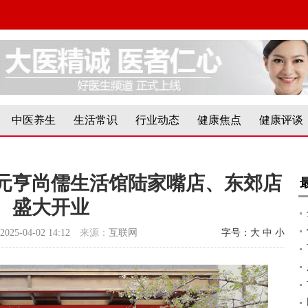
中医养生
生活常识
行业动态
健康焦点
健康评谈
| 元亨尚儒生活馆陆家嘴店、东郊店
盛大开业
2025-04-02 14:12
来源：
互联网
字号：
大
中
小