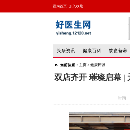
设为首页
|
加入收藏
头条资讯
健康百科
饮食营养
当前位置：
主页
>
健康评谈
双店齐开 璀璨启幕 
时间：