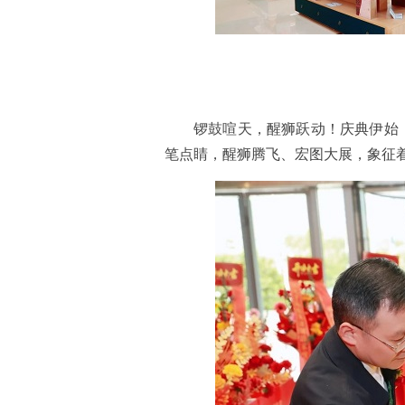
锣鼓喧天，醒狮跃动！庆典伊始
笔点睛，醒狮腾飞、宏图大展，象征