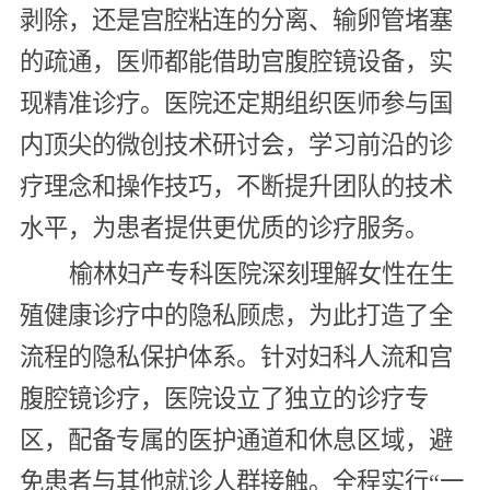
剥除，还是宫腔粘连的分离、输卵管堵塞
的疏通，医师都能借助宫腹腔镜设备，实
现精准诊疗。医院还定期组织医师参与国
内顶尖的微创技术研讨会，学习前沿的诊
疗理念和操作技巧，不断提升团队的技术
水平，为患者提供更优质的诊疗服务。
榆林妇产专科医院深刻理解女性在生
殖健康诊疗中的隐私顾虑，为此打造了全
流程的隐私保护体系。针对妇科人流和宫
腹腔镜诊疗，医院设立了独立的诊疗专
区，配备专属的医护通道和休息区域，避
免患者与其他就诊人群接触。全程实行“一