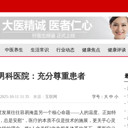
中医养生
生活常识
行业动态
健康焦点
健康评谈
男科医院：充分尊重患者
2025-10-11 11:35
来源：
互联网
字号：
大
中
小
度发展往往容易掩盖另一个核心命题——人的温度。正如特
，总是安慰”，医疗的本质不仅是技术的施展，更关乎心灵