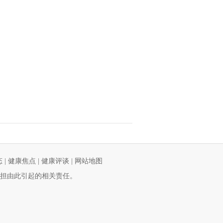
态
|
健康焦点
|
健康评谈
|
网站地图
担由此引起的相关责任。