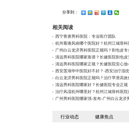
分享到：
相关阅读
西宁青唐男科医院：专业医疗团队
杭州看痛风病哪个医院好？杭州江城骨科
广州白云龙济男科医院正规吗？割包皮专
清远男科医院哪家靠谱？长健医院割包皮
清远男科医院哪家正规？长健医院安心放
西安莲湖华中医院好不好？-西安治疗湿疣
白云龙济男科医院正规吗？治疗早泄高效
清远男科医院哪家好？长健医院专业正规
治疗风湿杭州哪里好？杭州江城骨科医院
广州男科医院哪家强-发布-广州白云龙济
行业动态
健康焦点