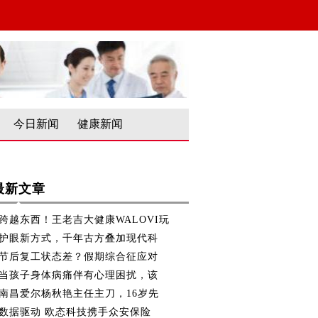
今日新闻
健康新闻
最新文章
跨越东西！王老吉大健康WALOVI玩
护眼新方式，千年古方叠加现代科
节后复工状态差？假期综合征应对
当孩子身体病痛伴有心理困扰，该
南昌爱尔杨秋艳主任主刀，16岁先
数据驱动 欧态科技携手众安保险