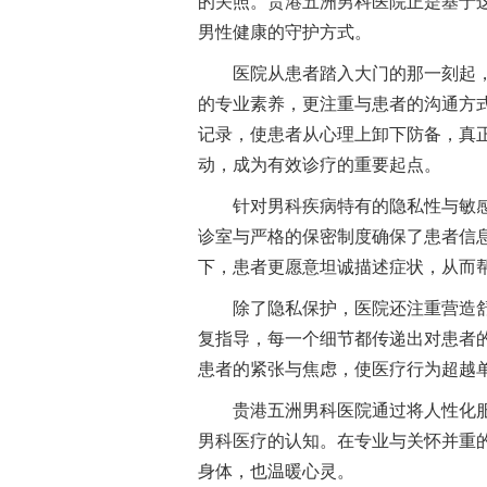
的关照。贵港五洲男科医院正是基于这
男性健康的守护方式。
医院从患者踏入大门的那一刻起
的专业素养，更注重与患者的沟通方
记录，使患者从心理上卸下防备，真
动，成为有效诊疗的重要起点。
针对男科疾病特有的隐私性与敏
诊室与严格的保密制度确保了患者信
下，患者更愿意坦诚描述症状，从而
除了隐私保护，医院还注重营造
复指导，每一个细节都传递出对患者
患者的紧张与焦虑，使医疗行为超越
贵港五洲男科医院通过将人性化
男科医疗的认知。在专业与关怀并重
身体，也温暖心灵。