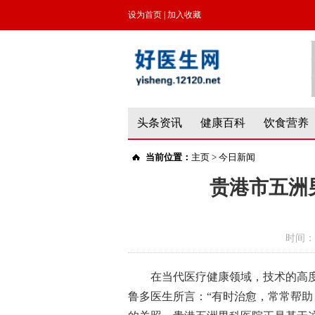
设为首页
|
加入收藏
头条资讯
健康百科
饮食营养
当前位置：
主页
>
今日新闻
贵港市五洲
时间：
在当代医疗健康领域，技术的高
鲁多医生所言：“有时治愈，常常帮助