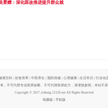
吴景赠：深化医改推进提升群众就
健康百科
|
饮食营养
|
中医养生
|
预防保健
|
心理健康
|
生活常识
|
行业动
考，不可代替专业医师诊断、不可代替医师处方，请谨慎参阅，本站不承
Copyright © 2017 yisheng.12120.net All Rights Reserved
电脑版
|
手机版