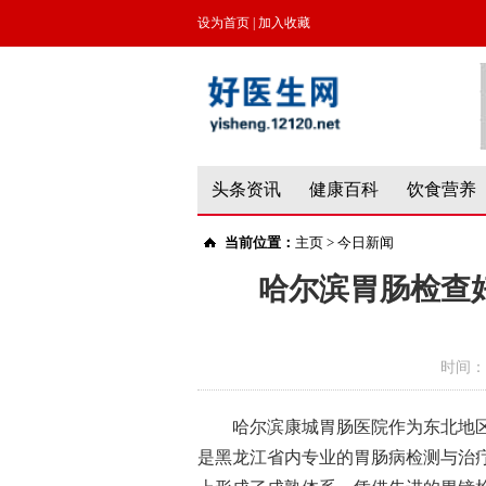
设为首页
|
加入收藏
头条资讯
健康百科
饮食营养
当前位置：
主页
>
今日新闻
哈尔滨胃肠检查
时间：
哈尔滨康城胃肠医院作为东北地
是黑龙江省内专业的胃肠病检测与治