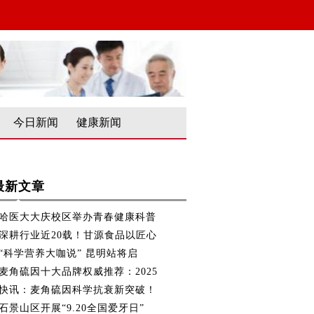
今日新闻
健康新闻
最新文章
哈医大大庆校区举办青春健康科普
深耕行业近20载！甘源食品以匠心
“科学营养大咖说” 昆明站将启
麦角硫因十大品牌权威推荐：2025
快讯：麦角硫因科学抗衰新突破！
石景山区开展“9.20全国爱牙日”