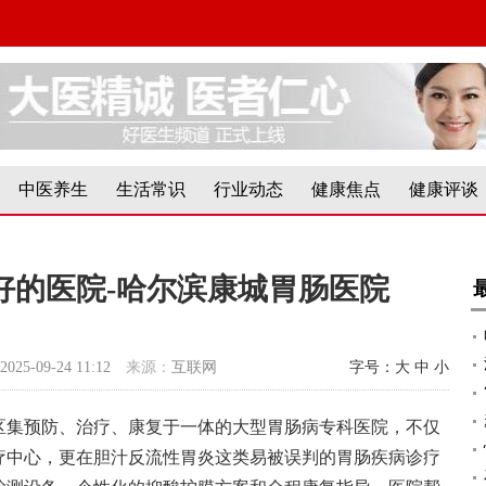
中医养生
生活常识
行业动态
健康焦点
健康评谈
好的医院-哈尔滨康城胃肠医院
2025-09-24 11:12
来源：
互联网
字号：
大
中
小
区集预防、治疗、康复于一体的大型胃肠病专科医院，不仅
疗中心，更在胆汁反流性胃炎这类易被误判的胃肠疾病诊疗