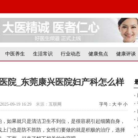
中医养生
生活常识
行业动态
健康焦点
健康评谈
医院_东莞康兴医院妇产科怎么样
2025-09-19 16:29
来源：
互联网
字号：
大
中
小
的，如果就只是清洁卫生不到位，是很容易引起细菌自身，
找上门也是防不胜防，女性们要做的就是积极的治疗，选择