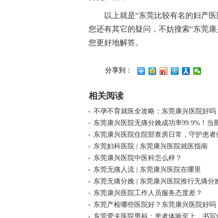
以上就是“东莞比较有名的妇产医
您还有其它的疑问，不妨搜索“东莞康
您更好地解答。
分享到：
相关阅读
不孕不育就医全攻略：东莞康兴医院好吗
东莞康兴医院无痛分娩成功率99.9%！当
东莞康兴医院住院部查房日常，守护患者
东莞妇科医院 | 东莞康兴医院就医指南
东莞康兴医院中医科怎么样？
东莞无痛人流 | 东莞康兴医院在哪里
东莞无痛分娩 | 东莞康兴医院推行无痛分
东莞康兴医院工作人员服务态度差？
东莞产检哪些医院好？东莞康兴医院好吗
东莞爱夫医院男科：患者体验至上，书写