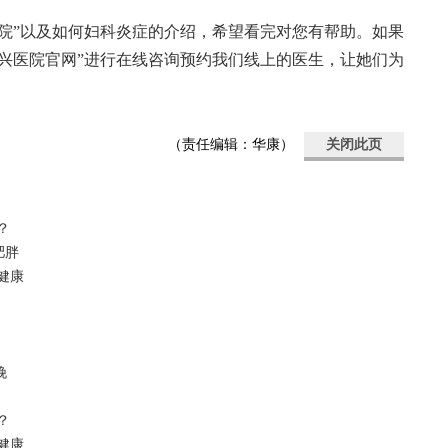
院”以及如何妇科炎症的介绍，希望看完对您有帮助。如果
兴医院官网”进行在线咨询预约我们线上的医生，让她们为
（责任编辑：华康）
关闭此页
？
肥胖
健康
娩
？
健康