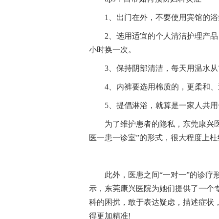
1、出门在外，不要使用宾馆的
2、选用适宜的个人清洁护理产
小时换一次。
3、保持阴部清洁，每天用温水
4、内裤要选用棉质的，更柔和
5、提倡淋浴，就算是一家人共
为了维护患者的隐私，东莞康兴医
医一患一诊室”的形式，很大程度上
此外，医患之间“一对一”的诊疗
示，东莞康兴医院为她们提供了一个
科的困扰，敢于表达疑虑，描述症状
得更加精准!