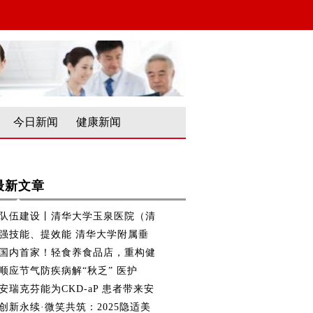
今日新闻
健康新闻
最新文章
队伍建设丨清华大学玉泉医院（清
强技能、提效能 清华大学附属垂
国内首家！轻食养食品店，重构健
顺应节气防疾病解“秋乏” 医护
安瑞克芬能为CKD-aP 患者带来安
创新永续·微笑共筑：2025隐适美