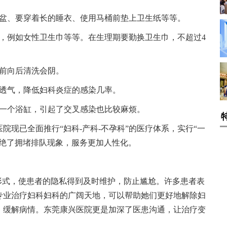
浴盆、要穿着长的睡衣、使用马桶前垫上卫生纸等等。
品，例如女性卫生巾等等。在生理期要勤换卫生巾，不超过4
从前向后清洗会阴。
、透气，降低妇科炎症的感染几率。
用一个浴缸，引起了交叉感染也比较麻烦。
院现已全面推行“妇科-产科-不孕科”的医疗体系，实行“一
杜绝了拥堵排队现象，服务更加人性化。
形式，使患者的隐私得到及时维护，防止尴尬。许多患者表
专业治疗妇科妇科的广阔天地，可以帮助她们更好地解除妇
，缓解病情。东莞康兴医院更是加深了医患沟通，让治疗变