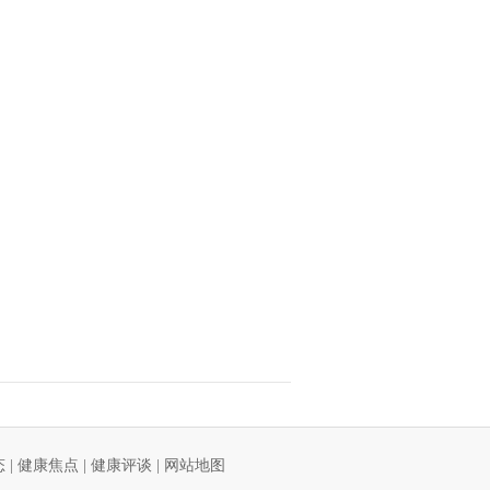
态
|
健康焦点
|
健康评谈
|
网站地图