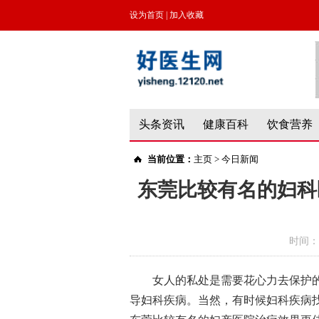
设为首页
|
加入收藏
头条资讯
健康百科
饮食营养
当前位置：
主页
>
今日新闻
东莞比较有名的妇科
时间：
女人的私处是需要花心力去保护
导妇科疾病。当然，有时候妇科疾病