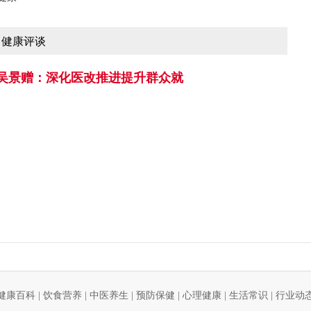
健康评谈
吴景赠：深化医改推进提升群众就
健康百科
|
饮食营养
|
中医养生
|
预防保健
|
心理健康
|
生活常识
|
行业动