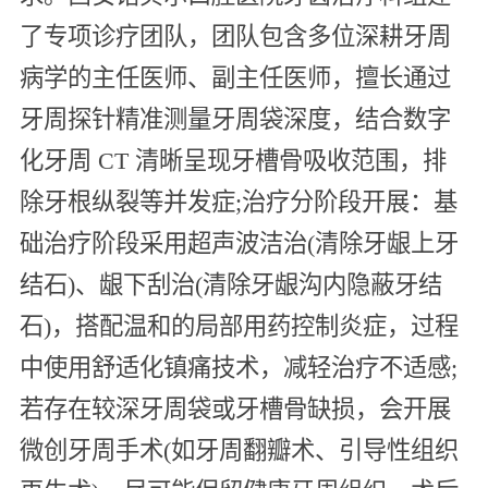
了专项诊疗团队，团队包含多位深耕牙周
病学的主任医师、副主任医师，擅长通过
牙周探针精准测量牙周袋深度，结合数字
化牙周 CT 清晰呈现牙槽骨吸收范围，排
除牙根纵裂等并发症;治疗分阶段开展：基
础治疗阶段采用超声波洁治(清除牙龈上牙
结石)、龈下刮治(清除牙龈沟内隐蔽牙结
石)，搭配温和的局部用药控制炎症，过程
中使用舒适化镇痛技术，减轻治疗不适感;
若存在较深牙周袋或牙槽骨缺损，会开展
微创牙周手术(如牙周翻瓣术、引导性组织