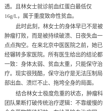
透。且林女士就诊前血红蛋白最低仅
16g/L，属于重度致命性贫血。
此时此刻，林女士的身体早已不是被
肿瘤打败，而是被持续破溃、日夜失血一
点点掏空。在来北京中医医院之前，她已
经辗转多家医院。所有医生给出的结论都
一致：身体太弱、贫血太重，只能保守治
疗。现实很残酷，保守治疗是无法压制局
部出血、溃烂不止、拖垮全身的局面。
结合林女士极度危重的状态，肿瘤科
团队果断打破传统治疗逻辑：不靠缓慢的