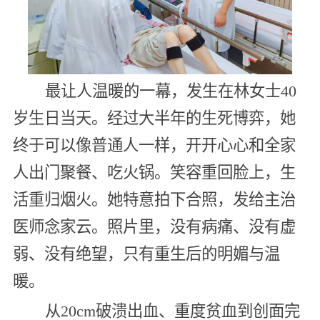
最让人温暖的一幕，发生在林女士40
岁生日当天。经过大半年的生死博弈，她
终于可以像普通人一样，开开心心和全家
人出门聚餐、吃火锅。笑容重回脸上，生
活重归烟火。她特意拍下合照，发给主治
医师念家云。照片里，没有病痛、没有虚
弱、没有绝望，只有重生后的明媚与温
暖。
从20cm破溃出血、重度贫血到创面完