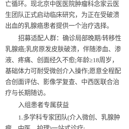
亡循环。现北京中医医院肿瘤科念家云医
生团队正式启动临床研究，为正在受破溃
出血的乳腺癌患者提供一个治疗选择。
招募适配人群：确诊局部晚期/转移性
乳腺癌;乳房原发皮肤破溃，伴随渗血、渗
液、疼痛、创面经久不愈;年龄≥18周岁，
基础体力可耐受微创介入操作;愿意全程配
合创面评估、影像学复查、中西医联合治
疗与长期随访。
入组患者专属获益
1.多学科专家团队(介入微创、乳腺肿
瘤、中医、护理)一站式诊疗;