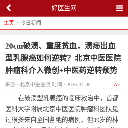
好医生网
主页
今日新闻
20cm破溃、重度贫血，溃疡出血
型乳腺癌如何逆转？北京中医医院
肿瘤科介入微创+中医药逆转颓势
来源 : 北京中医医院
时间 : 2026-07-08
A+
在破溃型乳腺癌的临床救治中，首都
医科大学附属北京中医医院肿瘤科团队见
过很多来自全国各地的病例，但39岁的林