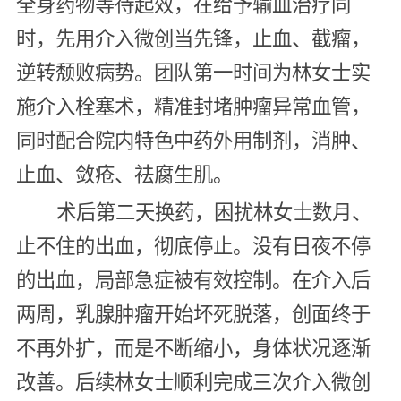
全身药物等待起效，在给予输血治疗同
时，先用介入微创当先锋，止血、截瘤，
逆转颓败病势。团队第一时间为林女士实
施介入栓塞术，精准封堵肿瘤异常血管，
同时配合院内特色中药外用制剂，消肿、
止血、敛疮、祛腐生肌。
术后第二天换药，困扰林女士数月、
止不住的出血，彻底停止。没有日夜不停
的出血，局部急症被有效控制。在介入后
两周，乳腺肿瘤开始坏死脱落，创面终于
不再外扩，而是不断缩小，身体状况逐渐
改善。后续林女士顺利完成三次介入微创