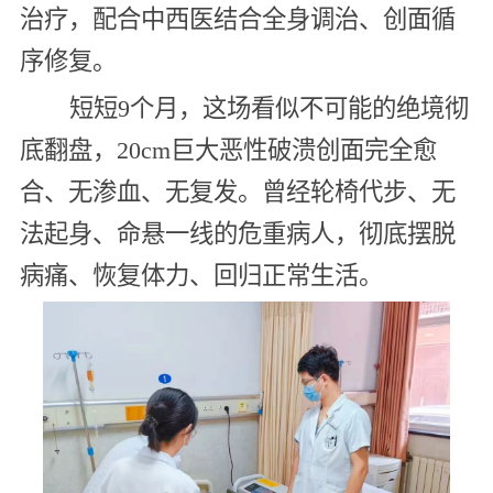
治疗，配合中西医结合全身调治、创面循
序修复。
短短9个月，这场看似不可能的绝境彻
底翻盘，20cm巨大恶性破溃创面完全愈
合、无渗血、无复发。曾经轮椅代步、无
法起身、命悬一线的危重病人，彻底摆脱
病痛、恢复体力、回归正常生活。