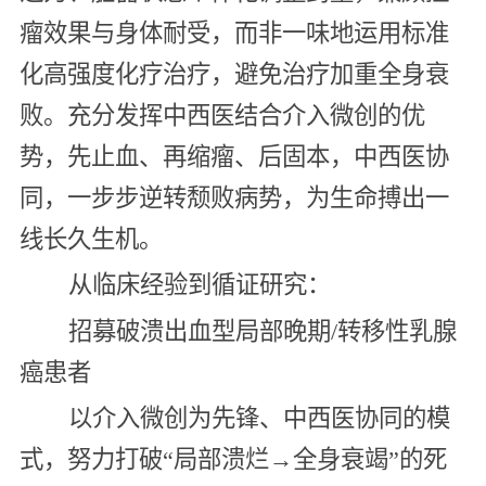
瘤效果与身体耐受，而非一味地运用标准
化高强度化疗治疗，避免治疗加重全身衰
败。充分发挥中西医结合介入微创的优
势，先止血、再缩瘤、后固本，中西医协
同，一步步逆转颓败病势，为生命搏出一
线长久生机。
从临床经验到循证研究：
招募破溃出血型局部晚期/转移性乳腺
癌患者
以介入微创为先锋、中西医协同的模
式，努力打破“局部溃烂→全身衰竭”的死