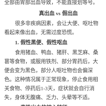
全部由胃部出血导致，不能直接划等号。
真出血 vs 假出血
很多非疾病因素，会让大便、呕吐物
看起来像出血，无需过度恐慌。
1. 假性黑便、假性呕血
食用猪血、鸭血、猪肝、黑芝麻、桑
葚等食物，或服用铁剂、部分胃药后，大
便会变为黑色，部分人呕吐物也会偏深
色。这种情况属于正常现象，停止食用相
关食物、停药后1-3天，症状就会自行消
失，身体无腹痛、乏力、头晕等不适。