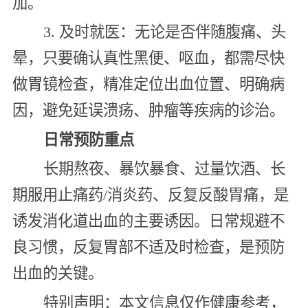
加。
3. 及时就医：无论是否伴随腹痛、头
晕，只要确认真性黑便、呕血，都需尽快
做胃镜检查，精准定位出血位置、明确病
因，避免延误溃疡、肿瘤等疾病的诊治。
日常预防重点
长期熬夜、暴饮暴食、过量饮酒、长
期服用止痛药/消炎药、反复反酸胃痛，是
诱发消化道出血的主要诱因。日常规避不
良习惯，反复胃部不适及时检查，是预防
出血的关键。
特别声明：本文信息仅作健康参考，